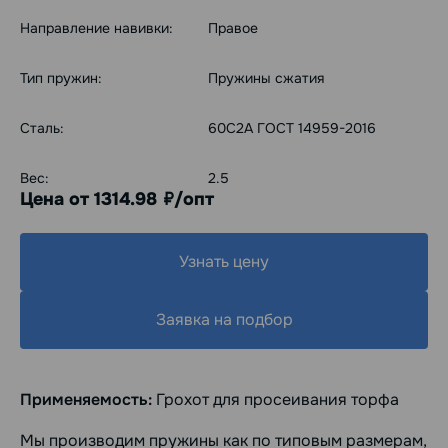
Направление навивки:
Правое
Тип пружин:
Пружины сжатия
Сталь:
60С2А ГОСТ 14959-2016
Вес:
2.5
Цена от 1314.98
/опт
руб.
Узнать цену
Заявка на подбор
Применяемость:
Грохот для просеивания торфа
Мы производим пружины как по типовым размерам,