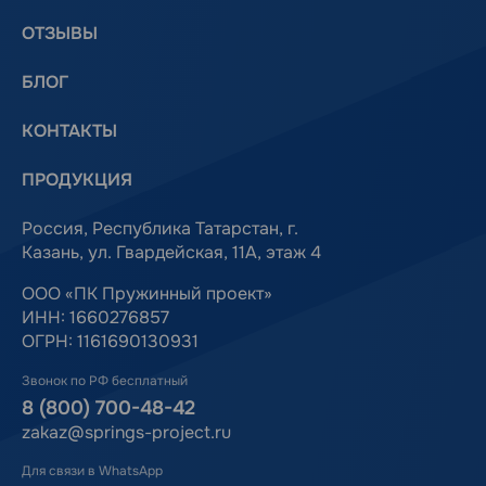
ОТЗЫВЫ
БЛОГ
КОНТАКТЫ
ПРОДУКЦИЯ
Россия, Республика Татарстан, г.
Казань, ул. Гвардейская, 11А, этаж 4
ООО «ПК Пружинный проект»
ИНН: 1660276857
ОГРН: 1161690130931
Звонок по РФ бесплатный
8 (800) 700-48-42
zakaz@springs-project.ru
Для связи в WhatsApp