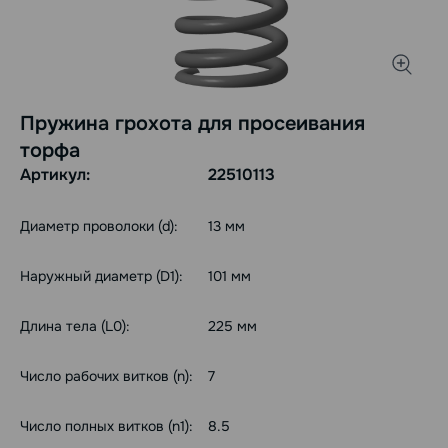
Пружина грохота для просеивания
торфа
Артикул:
22510113
Диаметр проволоки (d):
13 мм
Наружный диаметр (D1):
101 мм
Длина тела (L0):
225 мм
Число рабочих витков (n):
7
Число полных витков (n1):
8.5