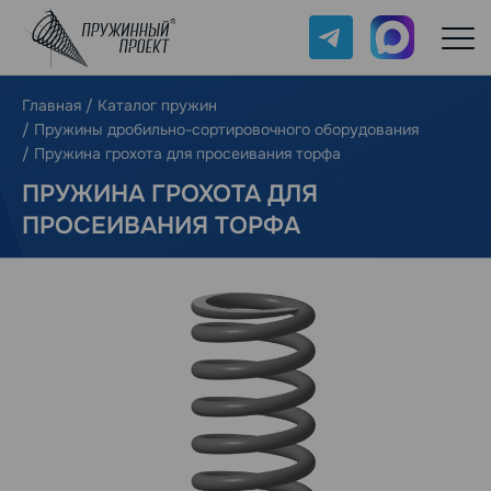
Telegram
Max
Главная
/
Каталог пружин
/
Пружины дробильно-сортировочного оборудования
/
Пружина грохота для просеивания торфа
ПРУЖИНА ГРОХОТА ДЛЯ
ПРОСЕИВАНИЯ ТОРФА