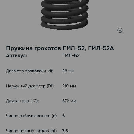
Пружина грохотов ГИЛ-52, ГИЛ-52А
Артикул:
ГИЛ-52
Диаметр проволоки (d):
28 мм
Наружный диаметр (D1):
210 мм
Длина тела (L0):
372 мм
Число рабочих витков (n):
6
Число полных витков (n1):
7.5