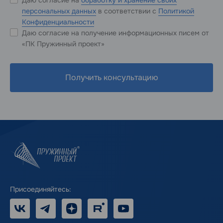
персональных данных
в соответствии с
Политикой
Конфиденциальности
Даю согласие на получение информационных писем от
«ПК Пружинный проект»
Получить консультацию
Присоединяйтесь:
VK
Telegram
Дзен
RUTUBE
Youtube