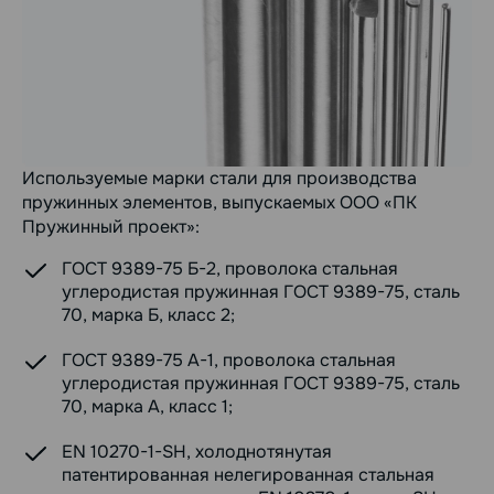
Используемые марки стали для производства
пружинных элементов, выпускаемых ООО «ПК
Пружинный проект»:
ГОСТ 9389-75 Б-2, проволока стальная
углеродистая пружинная ГОСТ 9389-75, сталь
70, марка Б, класс 2;
ГОСТ 9389-75 А-1, проволока стальная
углеродистая пружинная ГОСТ 9389-75, сталь
70, марка А, класс 1;
EN 10270-1-SH, холоднотянутая
патентированная нелегированная стальная