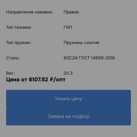
Направление навивки:
Правое
Тип техники:
ГИЛ
Тип пружин:
Пружины сжатия
Сталь:
60С2А ГОСТ 14959-2016
Вес:
20.3
Цена от 8107.52
/опт
руб.
Узнать цену
Заявка на подбор