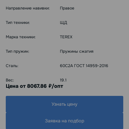
Направление навивки:
Правое
Тип техники:
ЩД
Марка техники:
TEREX
Тип пружин:
Пружины сжатия
Сталь:
60С2А ГОСТ 14959-2016
Вес:
19.1
Цена от 8067.86
/опт
руб.
Узнать цену
Заявка на подбор