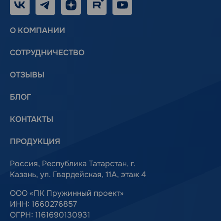
VK
Telegram
Дзен
RUTUBE
Youtube
О КОМПАНИИ
СОТРУДНИЧЕСТВО
ОТЗЫВЫ
БЛОГ
КОНТАКТЫ
ПРОДУКЦИЯ
Россия, Республика Татарстан, г.
Казань, ул. Гвардейская, 11А, этаж 4
ООО «ПК Пружинный проект»
ИНН: 1660276857
ОГРН: 1161690130931