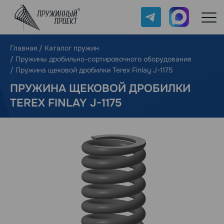
Telegram
Max
Главная
/
Каталог пружин
/
Пружины дробильно-сортировочного оборудования
/
Пружина щековой дробилки Terex Finlay J-1175
ПРУЖИНА ЩЕКОВОЙ ДРОБИЛКИ
TEREX FINLAY J-1175