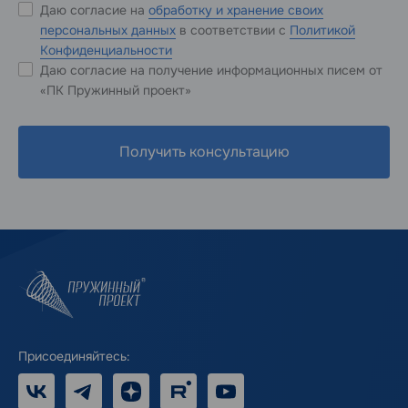
Даю согласие на
обработку и хранение своих
персональных данных
в соответствии с
Политикой
Конфиденциальности
Даю согласие на получение информационных писем от
«ПК Пружинный проект»
Получить консультацию
Присоединяйтесь:
VK
Telegram
Дзен
RUTUBE
Youtube