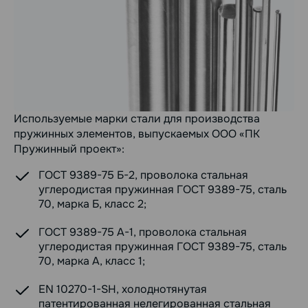
Используемые марки стали для производства
пружинных элементов, выпускаемых ООО «ПК
Пружинный проект»:
ГОСТ 9389-75 Б-2, проволока стальная
углеродистая пружинная ГОСТ 9389-75, сталь
70, марка Б, класс 2;
ГОСТ 9389-75 А-1, проволока стальная
углеродистая пружинная ГОСТ 9389-75, сталь
70, марка А, класс 1;
EN 10270-1-SH, холоднотянутая
патентированная нелегированная стальная