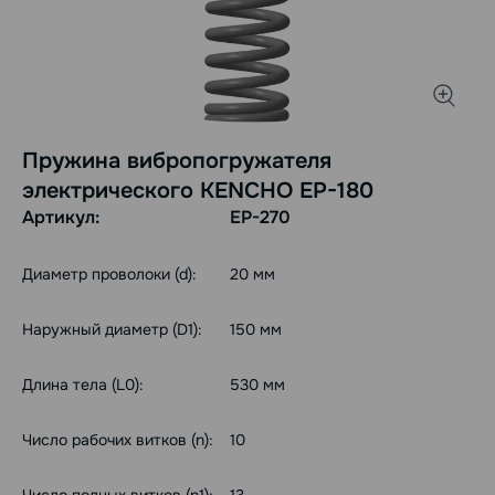
Пружина вибропогружателя
электрического KENCHO EP-180
Артикул:
EP-270
Диаметр проволоки (d):
20 мм
Наружный диаметр (D1):
150 мм
Длина тела (L0):
530 мм
Число рабочих витков (n):
10