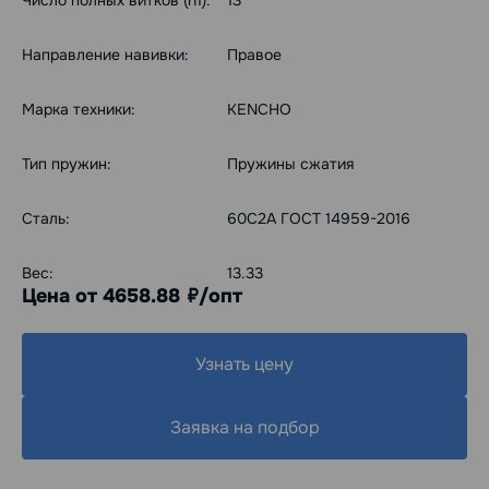
Число полных витков (n1):
13
Направление навивки:
Правое
Марка техники:
KENCHO
Тип пружин:
Пружины сжатия
Сталь:
60С2А ГОСТ 14959-2016
Вес:
13.33
Цена от 4658.88
/опт
руб.
Узнать цену
Заявка на подбор