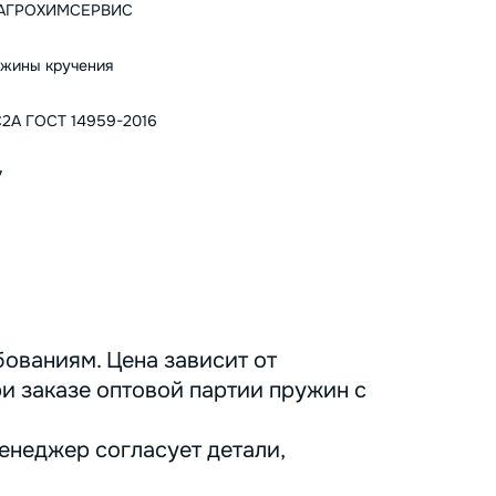
ТАГРОХИМСЕРВИС
жины кручения
2А ГОСТ 14959-2016
7
ованиям. Цена зависит от
ри заказе оптовой партии пружин с
енеджер согласует детали,