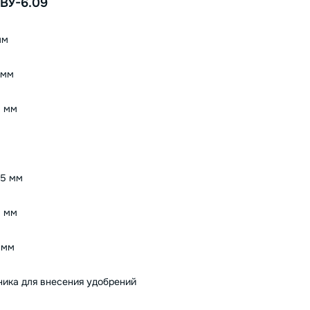
ВУ-6.09
мм
 мм
 мм
15 мм
 мм
 мм
ника для внесения удобрений