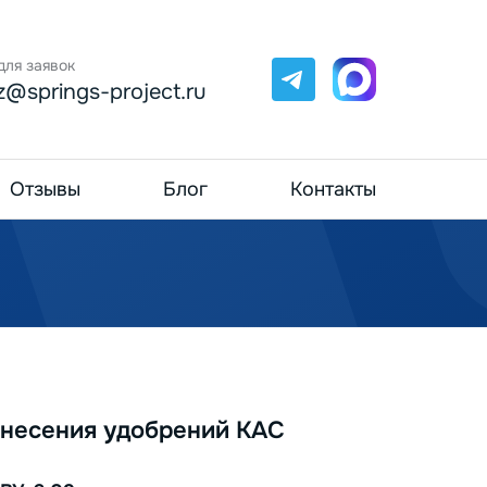
для заявок
Telegram
Max
z@springs-project.ru
Отзывы
Блог
Контакты
внесения удобрений КАС