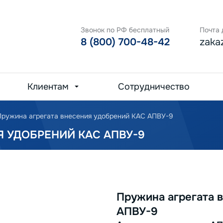
Звонок по РФ бесплатный
Почта 
8 (800) 700-48-42
zaka
Клиентам
Сотрудничество
Пружина агрегата внесения удобрений КАС АПВУ-9
Я УДОБРЕНИЙ КАС АПВУ-9
Пружина агрегата 
АПВУ-9