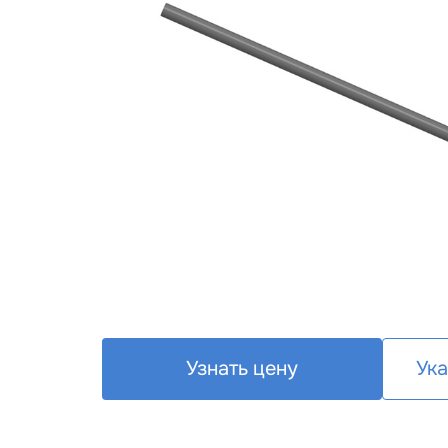
Узнать цену
Ука