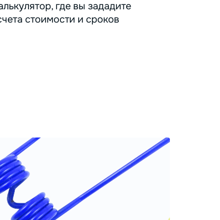
лькулятор, где вы зададите
счета стоимости и сроков