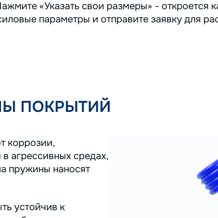
ажмите «Указать свои размеры» - откроется ка
иловые параметры и отправите заявку для ра
ПЫ ПОКРЫТИЙ
т коррозии,
 в агрессивных средах,
на пружины наносят
ть устойчив к