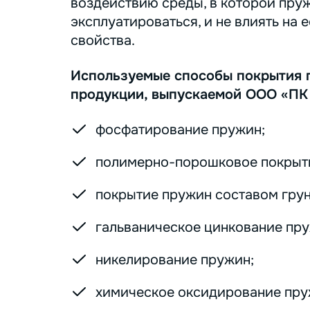
воздействию среды, в которой пру
эксплуатироваться, и не влиять на 
свойства.
Используемые способы покрытия 
продукции, выпускаемой ООО «ПК
фосфатирование пружин;
полимерно-порошковое покрыт
покрытие пружин составом грунт
гальваническое цинкование пру
никелирование пружин;
химическое оксидирование пру