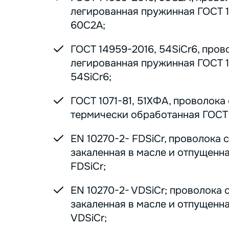
легированная пружинная ГОСТ 1
60С2А;
ГОСТ 14959-2016, 54SiCr6, пров
легированная пружинная ГОСТ 1
54SiCr6;
ГОСТ 1071-81, 51ХФА, проволока
термически обработанная ГОСТ 1
EN 10270-2- FDSiCr, проволока 
закаленная в масле и отпущенна
FDSiCr;
EN 10270-2- VDSiCr; проволока 
закаленная в масле и отпущенна
VDSiCr;