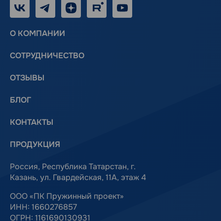
VK
Telegram
Дзен
RUTUBE
Youtube
О КОМПАНИИ
СОТРУДНИЧЕСТВО
ОТЗЫВЫ
БЛОГ
КОНТАКТЫ
ПРОДУКЦИЯ
Россия, Республика Татарстан, г.
Казань, ул. Гвардейская, 11А, этаж 4
ООО «ПК Пружинный проект»
ИНН: 1660276857
ОГРН: 1161690130931