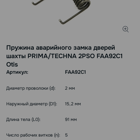
Пружина аварийного замка дверей
шахты PRIMA/TECHNA 2PSO FAA92C1
Otis
Артикул:
FAA92C1
Диаметр проволоки (d):
2 мм
Наружный диаметр (D1):
15,2 мм
Длина тела (L0):
91 мм
Число рабочих витков (n):
5