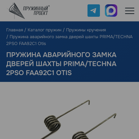
Telegram
Max
Главная
/
Каталог пружин
/
Пружины кручения
/
Пружина аварийного замка дверей шахты PRIMA/TECHNA
2PSO FAA92C1 Otis
ПРУЖИНА АВАРИЙНОГО ЗАМКА
ДВЕРЕЙ ШАХТЫ PRIMA/TECHNA
2PSO FAA92C1 OTIS