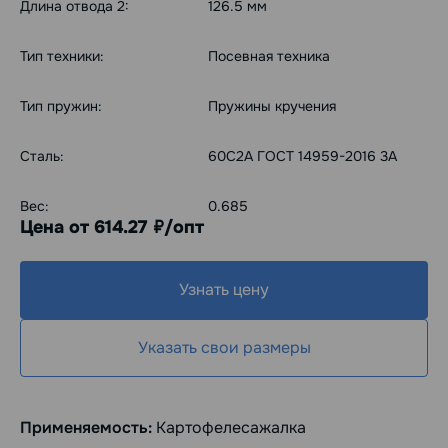
Длина отвода 2:
126.5 мм
Тип техники:
Посевная техника
Тип пружин:
Пружины кручения
Сталь:
60С2А ГОСТ 14959-2016 3А
Вес:
0.685
Цена от 614.27
/опт
руб.
Узнать цену
Указать свои размеры
Применяемость:
Картофелесажалка