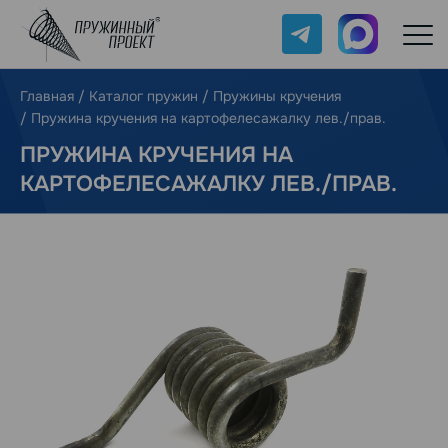
Telegram
Max
Главная
/
Каталог пружин
/
Пружины кручения
/
Пружина кручения на картофелесажалку лев./прав.
ПРУЖИНА КРУЧЕНИЯ НА
КАРТОФЕЛЕСАЖАЛКУ ЛЕВ./ПРАВ.