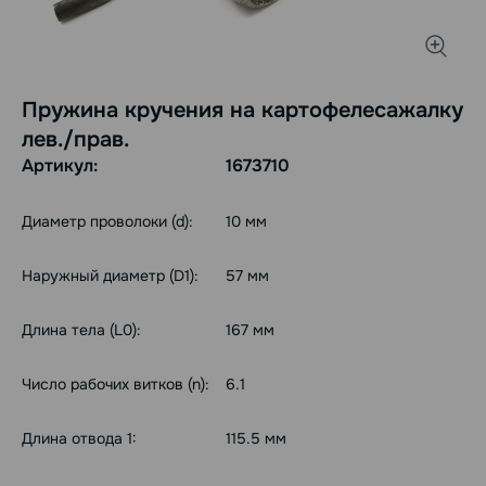
Пружина кручения на картофелесажалку
лев./прав.
Артикул:
1673710
Диаметр проволоки (d):
10 мм
Наружный диаметр (D1):
57 мм
Длина тела (L0):
167 мм
Число рабочих витков (n):
6.1
Длина отвода 1:
115.5 мм