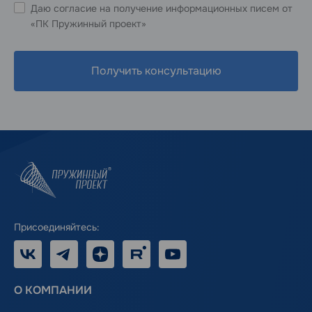
Даю согласие на получение информационных писем от
«ПК Пружинный проект»
Получить консультацию
Присоединяйтесь:
VK
Telegram
Дзен
RUTUBE
Youtube
О КОМПАНИИ