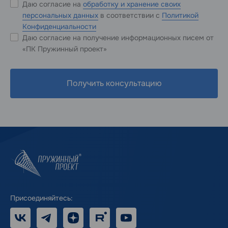
Даю согласие на
обработку и хранение своих
персональных данных
в соответствии с
Политикой
Конфиденциальности
Даю согласие на получение информационных писем от
«ПК Пружинный проект»
Получить консультацию
Присоединяйтесь:
VK
Telegram
Дзен
RUTUBE
Youtube