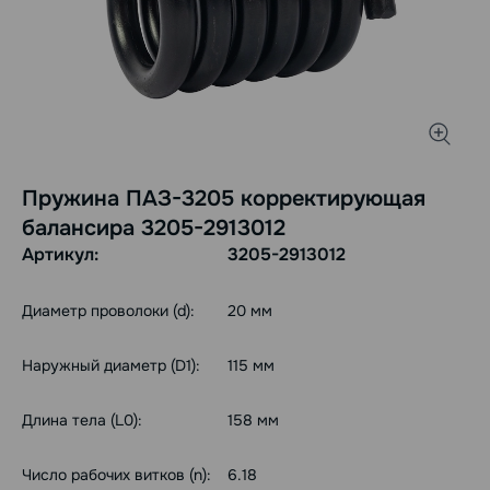
Пружина ПАЗ-3205 корректирующая
балансира 3205-2913012
Артикул:
3205-2913012
Диаметр проволоки (d):
20 мм
Наружный диаметр (D1):
115 мм
Длина тела (L0):
158 мм
Число рабочих витков (n):
6.18