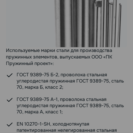
Используемые марки стали для производства
пружинных элементов, выпускаемых ООО «ПК
Пружинный проект»:
ГОСТ 9389-75 Б-2, проволока стальная
углеродистая пружинная ГОСТ 9389-75, сталь
70, марка Б, класс 2;
ГОСТ 9389-75 А-1, проволока стальная
углеродистая пружинная ГОСТ 9389-75, сталь
70, марка А, класс 1;
EN 10270-1-SH, холоднотянутая
патентированная нелегированная стальная