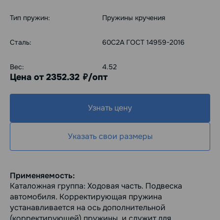
Тип пружин:
Пружины кручения
Сталь:
60С2А ГОСТ 14959-2016
Вес:
4.52
Цена от 2352.32
/опт
руб.
Узнать цену
Указать свои размеры
Применяемость:
Каталожная группа: Ходовая часть. Подвеска
автомобиля. Корректирующая пружина
устанавливается на ось дополнительной
(корректирующей) пружины, и служит для