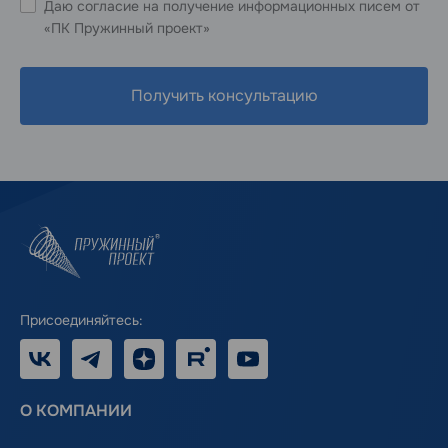
Даю согласие на получение информационных писем от
«ПК Пружинный проект»
Получить консультацию
Присоединяйтесь:
VK
Telegram
Дзен
RUTUBE
Youtube
О КОМПАНИИ