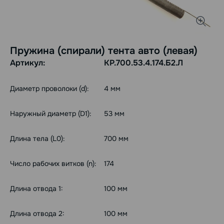
Пружина (спирали) тента авто (левая)
Артикул:
КР.700.53.4.174.Б2.Л
Диаметр проволоки (d):
4 мм
Наружный диаметр (D1):
53 мм
Длина тела (L0):
700 мм
Число рабочих витков (n):
174
Длина отвода 1:
100 мм
Длина отвода 2:
100 мм