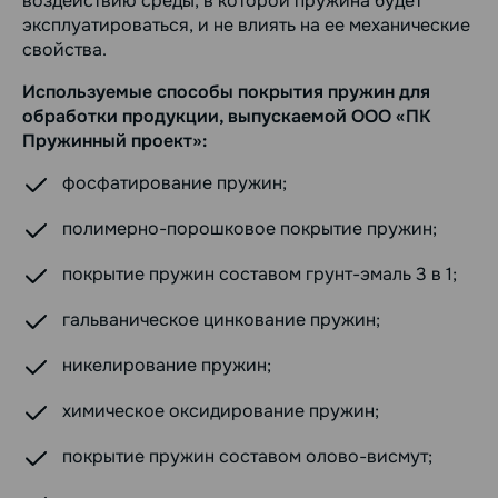
воздействию среды, в которой пружина будет
эксплуатироваться, и не влиять на ее механические
свойства.
Используемые способы покрытия пружин для
обработки продукции, выпускаемой ООО «ПК
Пружинный проект»:
фосфатирование пружин;
полимерно-порошковое покрытие пружин;
покрытие пружин составом грунт-эмаль 3 в 1;
гальваническое цинкование пружин;
никелирование пружин;
химическое оксидирование пружин;
покрытие пружин составом олово-висмут;