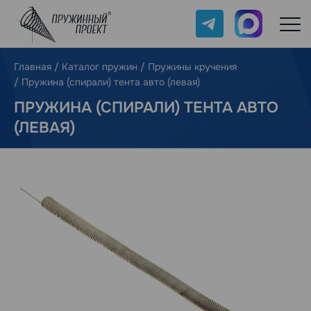
Telegram
Max
Главная
/
Каталог пружин
/
Пружины кручения
/
Пружина (спирали) тента авто (левая)
ПРУЖИНА (СПИРАЛИ) ТЕНТА АВТО
(ЛЕВАЯ)