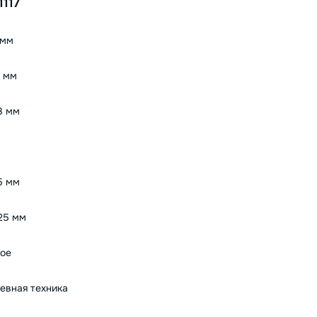
1117
 мм
5 мм
8 мм
5 мм
25 мм
ое
евная техника