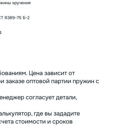
жины кручения
Т 9389-75 Б-2
4
ованиям. Цена зависит от
ри заказе оптовой партии пружин с
енеджер согласует детали,
лькулятор, где вы зададите
счета стоимости и сроков