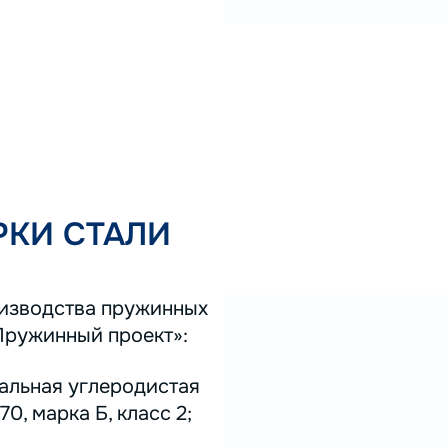
КИ СТАЛИ
оизводства пружинных
Пружинный проект»:
тальная углеродистая
0, марка Б, класс 2;