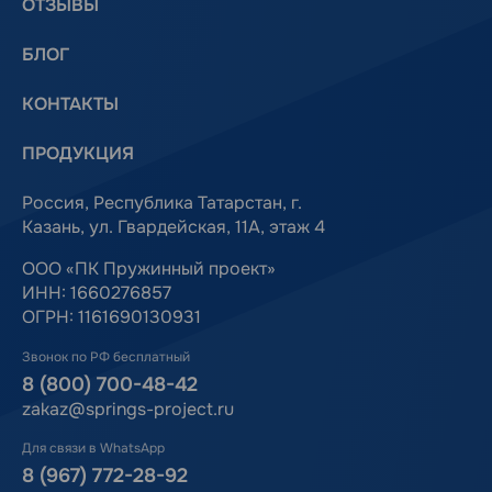
ОТЗЫВЫ
БЛОГ
КОНТАКТЫ
ПРОДУКЦИЯ
Россия, Республика Татарстан, г.
Казань, ул. Гвардейская, 11А, этаж 4
ООО «ПК Пружинный проект»
ИНН: 1660276857
ОГРН: 1161690130931
Звонок по РФ бесплатный
8 (800) 700-48-42
zakaz@springs-project.ru
Для связи в WhatsApp
8 (967) 772-28-92