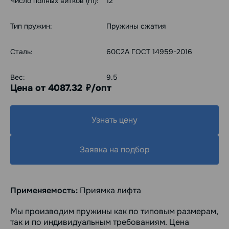
Число полных витков (n1):
12
Тип пружин:
Пружины сжатия
Сталь:
60С2А ГОСТ 14959-2016
Вес:
9.5
Цена от 4087.32
/опт
руб.
Узнать цену
Заявка на подбор
Применяемость:
Приямка лифта
Мы производим пружины как по типовым размерам,
так и по индивидуальным требованиям. Цена