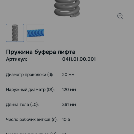
Пружина буфера лифта
Артикул:
0411.01.00.001
Диаметр проволоки (d):
20 мм
Наружный диаметр (D1):
120 мм
Длина тела (L0):
361 мм
Число рабочих витков (n):
10.5