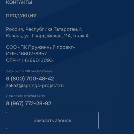
КОНТАКТЫ
ПРОДУКЦИЯ
Россия, Республика Татарстан, г.
Казань, ул. Гвардейская, 11А, этаж 4
ООО «ПК Пружинный проект»
ИНН: 1660276857
ОГРН: 1161690130931
Звонок по РФ бесплатный
8 (800) 700-48-42
zakaz@springs-project.ru
Для связи в WhatsApp
8 (967) 772-28-92
Заказать звонок