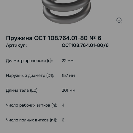
Пружина ОСТ 108.764.01-80 № 6
Артикул:
ОСТ108.764.01-80/6
Диаметр проволоки (d):
22 мм
Наружный диаметр (D1):
157 мм
Длина тела (L0):
201 мм
Число рабочих витков (n):
4
Число полных витков (n1):
6