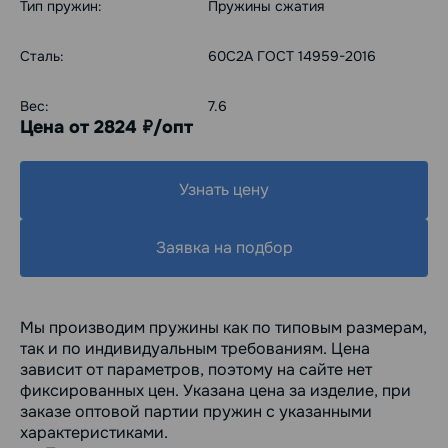
Тип пружин:
Пружины сжатия
Сталь:
60С2А ГОСТ 14959-2016
Вес:
7.6
Цена от 2824
/опт
руб.
Узнать цену
Заявка на подбор
Мы производим пружины как по типовым размерам,
так и по индивидуальным требованиям. Цена
зависит от параметров, поэтому на сайте нет
фиксированных цен. Указана цена за изделие, при
заказе оптовой партии пружин с указанными
характеристиками.