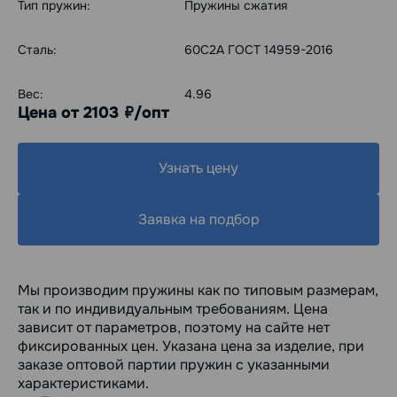
Тип пружин:
Пружины сжатия
Сталь:
60С2А ГОСТ 14959-2016
Вес:
4.96
Цена от 2103
/опт
руб.
Узнать цену
Заявка на подбор
Мы производим пружины как по типовым размерам,
так и по индивидуальным требованиям. Цена
зависит от параметров, поэтому на сайте нет
фиксированных цен. Указана цена за изделие, при
заказе оптовой партии пружин с указанными
характеристиками.