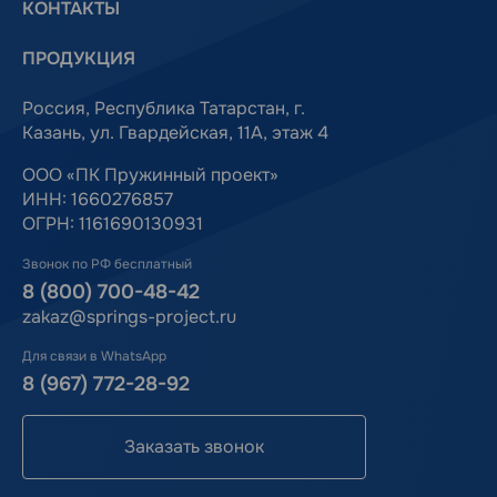
КОНТАКТЫ
ПРОДУКЦИЯ
Россия, Республика Татарстан, г.
Казань, ул. Гвардейская, 11А, этаж 4
ООО «ПК Пружинный проект»
ИНН: 1660276857
ОГРН: 1161690130931
Звонок по РФ бесплатный
8 (800) 700-48-42
zakaz@springs-project.ru
Для связи в WhatsApp
8 (967) 772-28-92
Заказать звонок