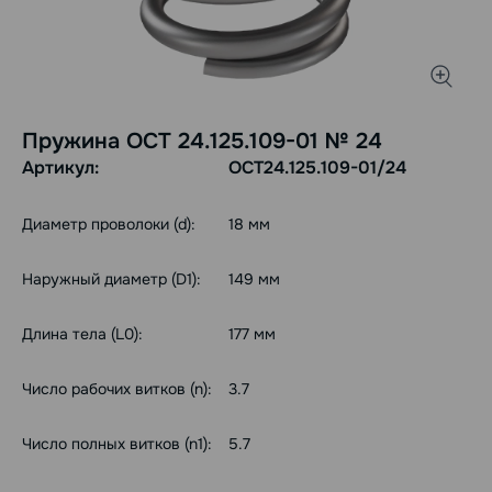
Пружина ОСТ 24.125.109-01 № 24
Артикул:
ОСТ24.125.109-01/24
Диаметр проволоки (d):
18 мм
Наружный диаметр (D1):
149 мм
Длина тела (L0):
177 мм
Число рабочих витков (n):
3.7
Число полных витков (n1):
5.7