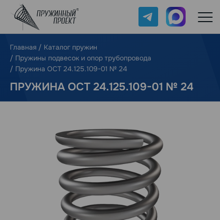
Telegram
Max
Главная
/
Каталог пружин
/
Пружины подвесок и опор трубопровода
/
Пружина ОСТ 24.125.109-01 № 24
ПРУЖИНА ОСТ 24.125.109-01 № 24