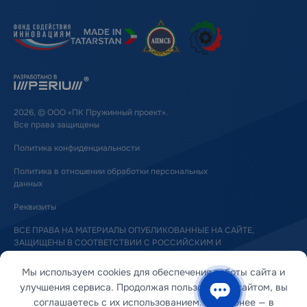
2026, © ООО «ПК Пружинный проект».
Все права защищены
Политика конфиденциальности
Политика в отношении обработки персональных
данных
Реквизиты
ВСЕ ПРАВА НА МАТЕРИАЛЫ ОПУБЛИКОВАННЫЕ НА САЙТЕ,
ЗАЩИЩЕНЫ В СООТВЕТСТВИИ С РОССИЙСКИМ И
МЕЖДУНАРОДНЫМ ЗАКОНОДАТЕЛЬСТВОМ ОБ АВТОРСКОМ ПРАВЕ
И СМЕЖНЫХ ПРАВАХ
Мы используем cookies для обеспечения работы сайта и
улучшения сервиса. Продолжая пользоваться сайтом, вы
соглашаетесь с их использованием. Подробнее — в