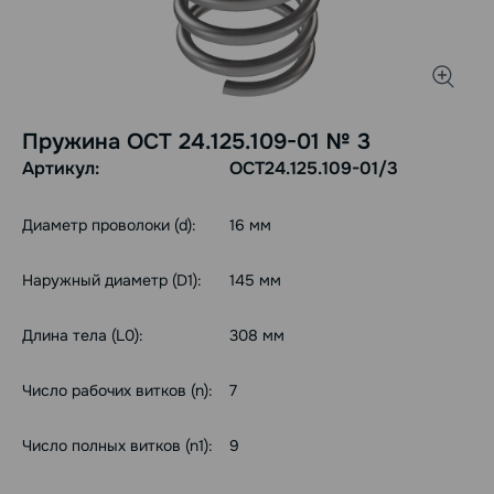
Пружина ОСТ 24.125.109-01 № 3
Артикул:
ОСТ24.125.109-01/3
Диаметр проволоки (d):
16 мм
Наружный диаметр (D1):
145 мм
Длина тела (L0):
308 мм
Число рабочих витков (n):
7
Число полных витков (n1):
9