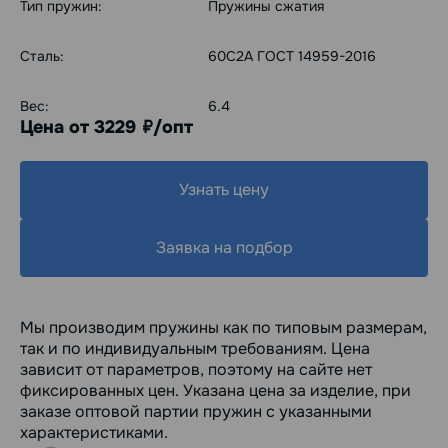
Тип пружин:
Пружины сжатия
Сталь:
60С2А ГОСТ 14959-2016
Вес:
6.4
Цена от 3229
/опт
руб.
Узнать цену
Заявка на подбор
Мы производим пружины как по типовым размерам,
так и по индивидуальным требованиям. Цена
зависит от параметров, поэтому на сайте нет
фиксированных цен. Указана цена за изделие, при
заказе оптовой партии пружин с указанными
характеристиками.