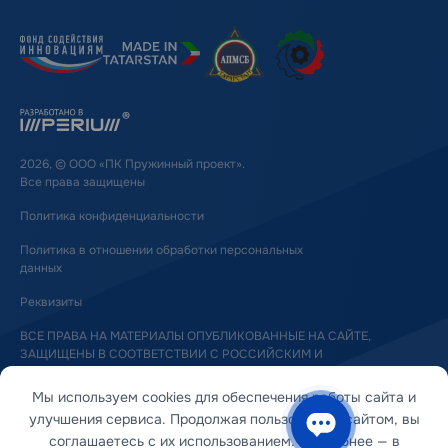
2026, © ООО «ПК Пружинный проект».
Все права защищены
Политика конфиденциальности
Политика в отношении обработки персональных
данных
Реквизиты
ВСЕ ПРАВА НА МАТЕРИАЛЫ ОПУБЛИКОВАННЫЕ НА САЙТЕ,
ЗАЩИЩЕНЫ В СООТВЕТСТВИИ С РОССИЙСКИМ И
МЕЖДУНАРОДНЫМ ЗАКОНОДАТЕЛЬСТВОМ ОБ АВТОРСКОМ ПРАВЕ
И СМЕЖНЫХ ПРАВАХ
Мы используем cookies для обеспечения работы сайта и
улучшения сервиса. Продолжая пользоваться сайтом, вы
соглашаетесь с их использованием. Подробнее — в