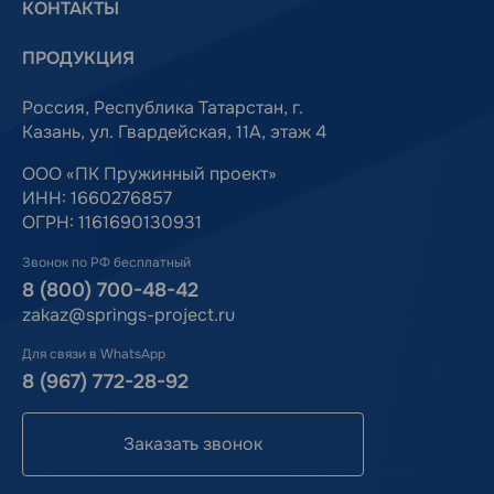
КОНТАКТЫ
ПРОДУКЦИЯ
Россия, Республика Татарстан, г.
Казань, ул. Гвардейская, 11А, этаж 4
ООО «ПК Пружинный проект»
ИНН: 1660276857
ОГРН: 1161690130931
Звонок по РФ бесплатный
8 (800) 700-48-42
zakaz@springs-project.ru
Для связи в WhatsApp
8 (967) 772-28-92
Заказать звонок