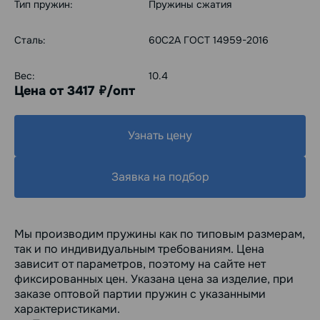
Тип пружин:
Пружины сжатия
Сталь:
60С2А ГОСТ 14959-2016
Вес:
10.4
Цена от 3417
/опт
руб.
Узнать цену
Заявка на подбор
Мы производим пружины как по типовым размерам,
так и по индивидуальным требованиям. Цена
зависит от параметров, поэтому на сайте нет
фиксированных цен. Указана цена за изделие, при
заказе оптовой партии пружин с указанными
характеристиками.