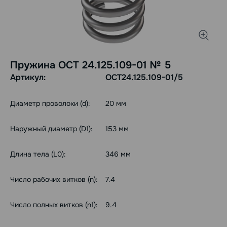
Пружина ОСТ 24.125.109-01 № 5
Артикул:
ОСТ24.125.109-01/5
Диаметр проволоки (d):
20 мм
Наружный диаметр (D1):
153 мм
Длина тела (L0):
346 мм
Число рабочих витков (n):
7.4
Число полных витков (n1):
9.4