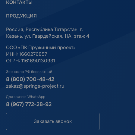
КОНТАКТЫ
ПРОДУКЦИЯ
Россия, Республика Татарстан, г.
Казань, ул. Гвардейская, 11А, этаж 4
ООО «ПК Пружинный проект»
ИНН: 1660276857
ОГРН: 1161690130931
Звонок по РФ бесплатный
8 (800) 700-48-42
zakaz@springs-project.ru
Для связи в WhatsApp
8 (967) 772-28-92
Заказать звонок