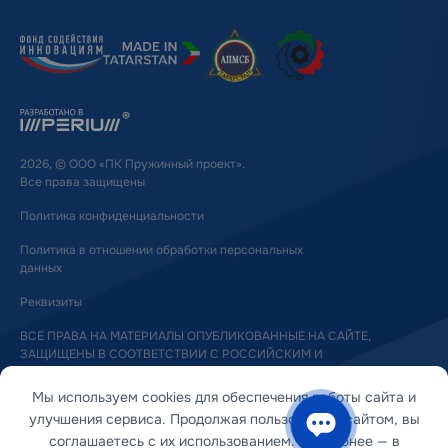
2026, © ООО «ПК Пружинный проект».
Все права защищены
Политика конфиденциальности
Политика в отношении обработки персональных
данных
Реквизиты
ВСЕ ПРАВА НА МАТЕРИАЛЫ ОПУБЛИКОВАННЫЕ НА САЙТЕ,
ЗАЩИЩЕНЫ В СООТВЕТСТВИИ С РОССИЙСКИМ И
МЕЖДУНАРОДНЫМ ЗАКОНОДАТЕЛЬСТВОМ ОБ АВТОРСКОМ ПРАВЕ
И СМЕЖНЫХ ПРАВАХ
Мы используем cookies для обеспечения работы сайта и
улучшения сервиса. Продолжая пользоваться сайтом, вы
соглашаетесь с их использованием. Подробнее — в