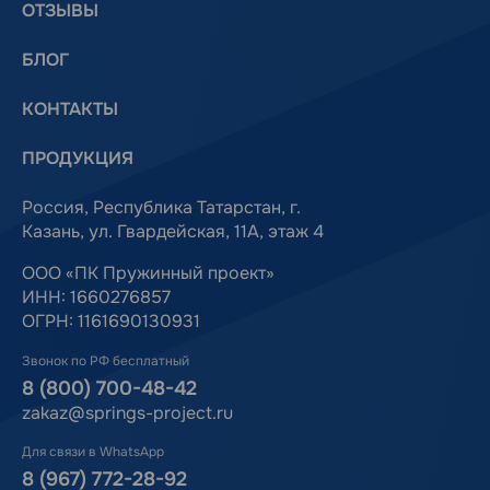
ОТЗЫВЫ
БЛОГ
КОНТАКТЫ
ПРОДУКЦИЯ
Россия, Республика Татарстан, г.
Казань, ул. Гвардейская, 11А, этаж 4
ООО «ПК Пружинный проект»
ИНН: 1660276857
ОГРН: 1161690130931
Звонок по РФ бесплатный
8 (800) 700-48-42
zakaz@springs-project.ru
Для связи в WhatsApp
8 (967) 772-28-92