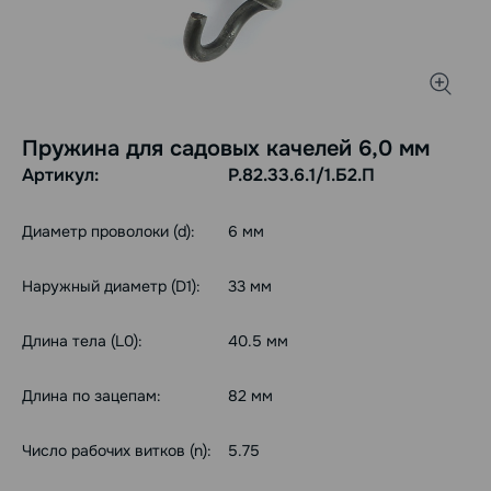
Пружина для садовых качелей 6,0 мм
Артикул:
Р.82.33.6.1/1.Б2.П
Диаметр проволоки (d):
6 мм
Наружный диаметр (D1):
33 мм
Длина тела (L0):
40.5 мм
Длина по зацепам:
82 мм
Число рабочих витков (n):
5.75