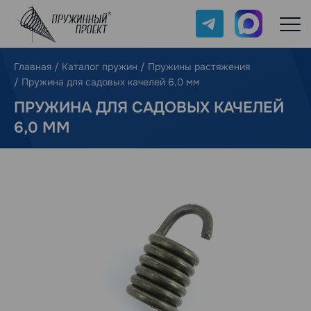
Telegram
Max
Главная
/
Каталог пружин
/
Пружины растяжения
/
Пружина для садовых качелей 6,0 мм
ПРУЖИНА ДЛЯ САДОВЫХ КАЧЕЛЕЙ
6,0 ММ