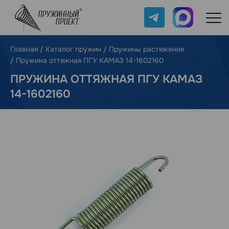
Telegram
Max
Главная
/
Каталог пружин
/
Пружины растяжения
/
Пружина оттяжная ПГУ КАМАЗ 14-1602160
ПРУЖИНА ОТТЯЖНАЯ ПГУ КАМАЗ
14-1602160