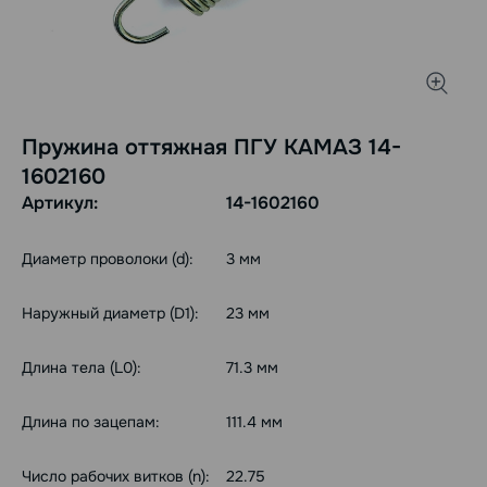
Пружина оттяжная ПГУ КАМАЗ 14-
1602160
Артикул:
14-1602160
Диаметр проволоки (d):
3 мм
Наружный диаметр (D1):
23 мм
Длина тела (L0):
71.3 мм
Длина по зацепам:
111.4 мм
Число рабочих витков (n):
22.75