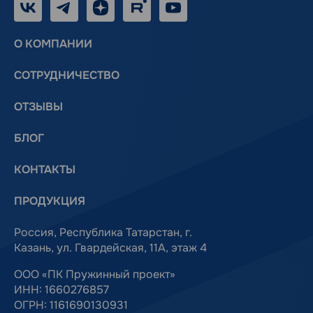
VK
Telegram
Дзен
RUTUBE
Youtube
О КОМПАНИИ
СОТРУДНИЧЕСТВО
ОТЗЫВЫ
БЛОГ
КОНТАКТЫ
ПРОДУКЦИЯ
Россия, Республика Татарстан, г.
Казань, ул. Гвардейская, 11А, этаж 4
ООО «ПК Пружинный проект»
ИНН: 1660276857
ОГРН: 1161690130931