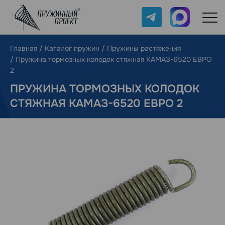
Telegram
Max
Главная
/
Каталог пружин
/
Пружины растяжения
/
Пружина тормозных колодок стяжная КАМАЗ-6520 ЕВРО
2
ПРУЖИНА ТОРМОЗНЫХ КОЛОДОК
СТЯЖНАЯ КАМАЗ-6520 ЕВРО 2