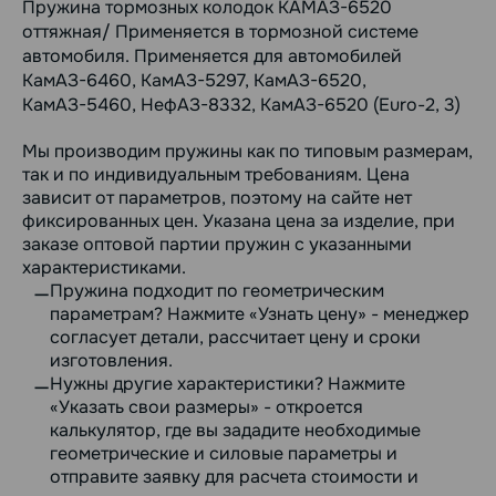
Пружина тормозных колодок КАМАЗ-6520
оттяжная/ Применяется в тормозной системе
автомобиля. Применяется для автомобилей
КамАЗ-6460, КамАЗ-5297, КамАЗ-6520,
КамАЗ-5460, НефАЗ-8332, КамАЗ-6520 (Euro-2, 3)
Мы производим пружины как по типовым размерам,
так и по индивидуальным требованиям. Цена
зависит от параметров, поэтому на сайте нет
фиксированных цен. Указана цена за изделие, при
заказе оптовой партии пружин с указанными
характеристиками.
Пружина подходит по геометрическим
параметрам? Нажмите «Узнать цену» - менеджер
согласует детали, рассчитает цену и сроки
изготовления.
Нужны другие характеристики? Нажмите
«Указать свои размеры» - откроется
калькулятор, где вы зададите необходимые
геометрические и силовые параметры и
отправите заявку для расчета стоимости и