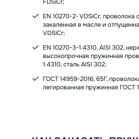
FDSiCr;
EN 10270-2- VDSiCr; проволока 
закаленная в масле и отпущенна
VDSiCr;
EN 10270-3-1.4310, AISI 302, н
высокопрочная пружинная пров
1.4310, сталь AISI 302;
ГОСТ 14959-2016, 65Г, проволок
легированная пружинная ГОСТ 1