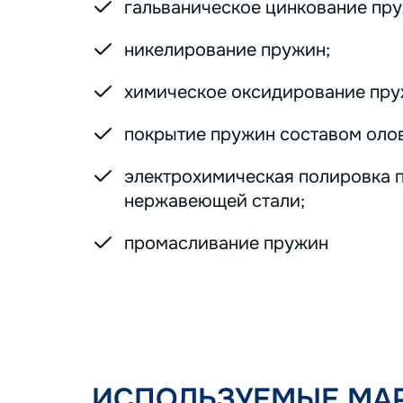
гальваническое цинкование пру
никелирование пружин;
химическое оксидирование пру
покрытие пружин составом оло
электрохимическая полировка 
нержавеющей стали;
промасливание пружин
ИСПОЛЬЗУЕМЫЕ МАР