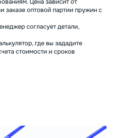
ованиям. Цена зависит от
ри заказе оптовой партии пружин с
енеджер согласует детали,
лькулятор, где вы зададите
счета стоимости и сроков