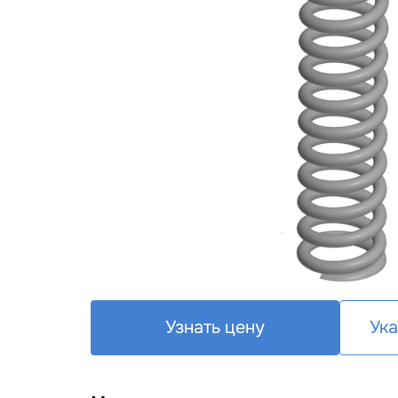
Узнать цену
Ука