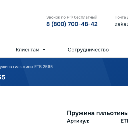
Звонок по РФ бесплатный
Почта 
8 (800) 700-48-42
zaka
Клиентам
Сотрудничество
ужина гильотины ETB 2565
65
Пружина гильотины
Артикул:
ET