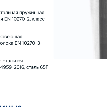
стальная пружинная,
я EN 10270-2, класс
ержавеющая
олока EN 10270-3-
а стальная
4959-2016, сталь 65Г