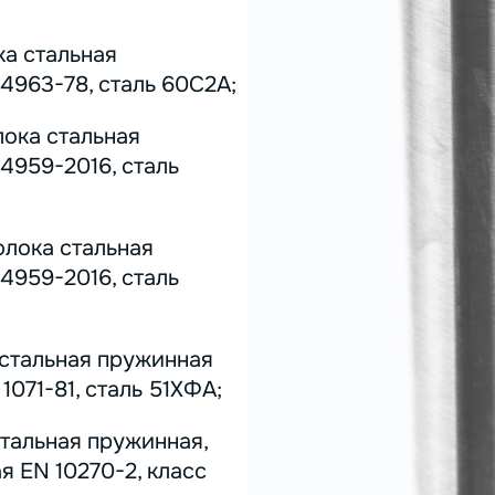
ка стальная
4963-78, сталь 60С2А;
лока стальная
4959-2016, сталь
олока стальная
4959-2016, сталь
 стальная пружинная
071-81, сталь 51ХФА;
стальная пружинная,
я EN 10270-2, класс