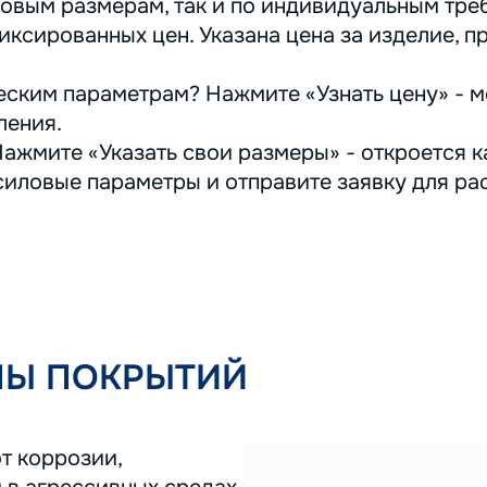
овым размерам, так и по индивидуальным треб
иксированных цен. Указана цена за изделие, п
ским параметрам? Нажмите «Узнать цену» - м
ления.
ажмите «Указать свои размеры» - откроется ка
иловые параметры и отправите заявку для ра
ПЫ ПОКРЫТИЙ
т коррозии,