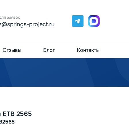
для заявок
Telegram
Max
z@springs-project.ru
Отзывы
Блог
Контакты
 ETB 2565
B2565