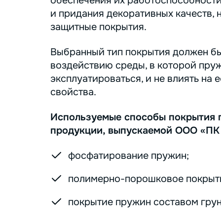
обеспечения их работоспособности
и придания декоративных качеств, 
защитные покрытия.
Выбранный тип покрытия должен бы
воздействию среды, в которой пру
эксплуатироваться, и не влиять на 
свойства.
Используемые способы покрытия 
продукции, выпускаемой ООО «ПК
фосфатирование пружин;
полимерно-порошковое покрыт
покрытие пружин составом грунт