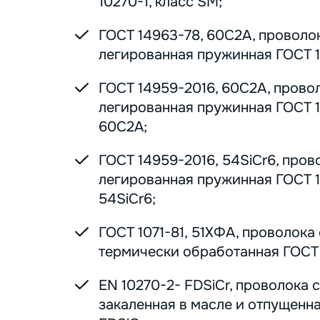
10270-1, класс SM;
ГОСТ 14963-78, 60С2А, проволо
легированная пружинная ГОСТ 1
ГОСТ 14959-2016, 60С2А, прово
легированная пружинная ГОСТ 1
60С2А;
ГОСТ 14959-2016, 54SiCr6, пров
легированная пружинная ГОСТ 1
54SiCr6;
ГОСТ 1071-81, 51ХФА, проволока
термически обработанная ГОСТ 1
EN 10270-2- FDSiCr, проволока 
закаленная в масле и отпущенна