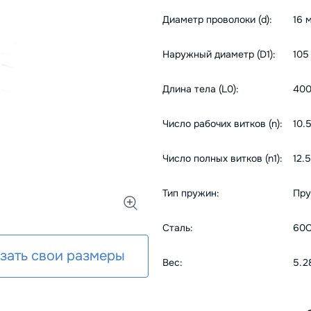
Диаметр проволоки (d):
16 
Наружный диаметр (D1):
105
Длина тела (L0):
400
Число рабочих витков (n):
10.
Число полных витков (n1):
12.5
Тип пружин:
Пру
Сталь:
60С
зать свои размеры
Вес:
5.2