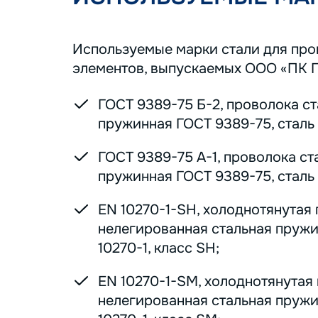
Используемые марки стали для пр
элементов, выпускаемых ООО «ПК 
ГОСТ 9389-75 Б-2, проволока с
пружинная ГОСТ 9389-75, сталь 7
ГОСТ 9389-75 А-1, проволока ст
пружинная ГОСТ 9389-75, сталь 7
EN 10270-1-SH, холоднотянутая
нелегированная стальная пруж
10270-1, класс SH;
EN 10270-1-SM, холоднотянутая
нелегированная стальная пруж