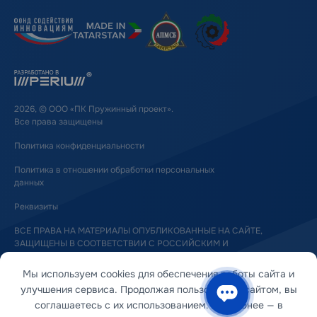
2026, © ООО «ПК Пружинный проект».
Все права защищены
Политика конфиденциальности
Политика в отношении обработки персональных
данных
Реквизиты
ВСЕ ПРАВА НА МАТЕРИАЛЫ ОПУБЛИКОВАННЫЕ НА САЙТЕ,
ЗАЩИЩЕНЫ В СООТВЕТСТВИИ С РОССИЙСКИМ И
МЕЖДУНАРОДНЫМ ЗАКОНОДАТЕЛЬСТВОМ ОБ АВТОРСКОМ ПРАВЕ
И СМЕЖНЫХ ПРАВАХ
Мы используем cookies для обеспечения работы сайта и
улучшения сервиса. Продолжая пользоваться сайтом, вы
соглашаетесь с их использованием. Подробнее — в