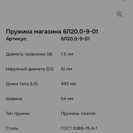
Пружина магазина 6Л20.0-9-01
Артикул:
6Л20.0-9-01
Диаметр проволоки (d):
1.5 мм
Наружный диаметр (D1):
10 мм
Длина тела (L0):
495 мм
Ширина:
54 мм
Тип пружин:
Пружины сжатия
Сталь:
ГОСТ 9389-75 А-1