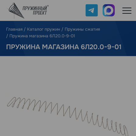
Telegram
Max
Главная
/
Каталог пружин
/
Пружины сжатия
/
Пружина магазина 6Л20.0-9-01
ПРУЖИНА МАГАЗИНА 6Л20.0-9-01