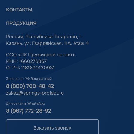
КОНТАКТЫ
ПРОДУКЦИЯ
Россия, Республика Татарстан, г.
Казань, ул. Гвардейская, 11А, этаж 4
ООО «ПК Пружинный проект»
ИНН: 1660276857
ОГРН: 1161690130931
Звонок по РФ бесплатный
8 (800) 700-48-42
zakaz@springs-project.ru
Для связи в WhatsApp
8 (967) 772-28-92
Заказать звонок