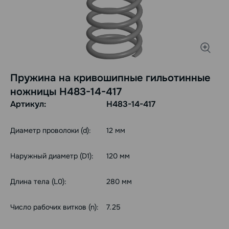
Пружина на кривошипные гильотинные
ножницы Н483-14-417
Артикул:
Н483-14-417
Диаметр проволоки (d):
12 мм
Наружный диаметр (D1):
120 мм
Длина тела (L0):
280 мм
Число рабочих витков (n):
7.25