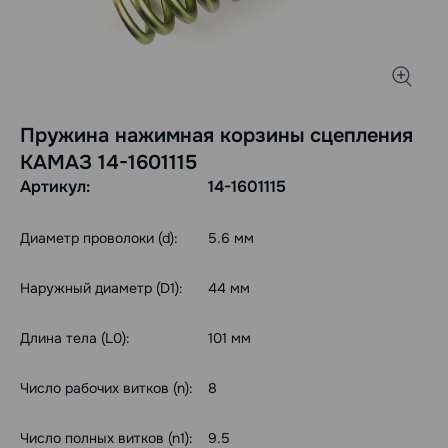
Пружина нажимная корзины сцепления
КАМАЗ 14-1601115
Артикул:
14-1601115
Диаметр проволоки (d):
5.6 мм
Наружный диаметр (D1):
44 мм
Длина тела (L0):
101 мм
Число рабочих витков (n):
8
Число полных витков (n1):
9.5