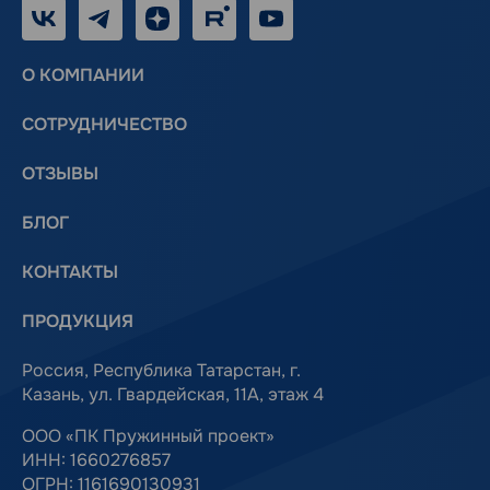
VK
Telegram
Дзен
RUTUBE
Youtube
О КОМПАНИИ
СОТРУДНИЧЕСТВО
ОТЗЫВЫ
БЛОГ
КОНТАКТЫ
ПРОДУКЦИЯ
Россия, Республика Татарстан, г.
Казань, ул. Гвардейская, 11А, этаж 4
ООО «ПК Пружинный проект»
ИНН: 1660276857
ОГРН: 1161690130931