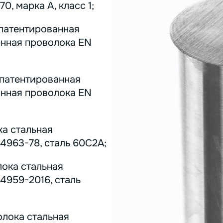
0, марка А, класс 1;
 патентированная
инная проволока EN
 патентированная
инная проволока EN
ка стальная
4963-78, сталь 60С2А;
лока стальная
4959-2016, сталь
олока стальная