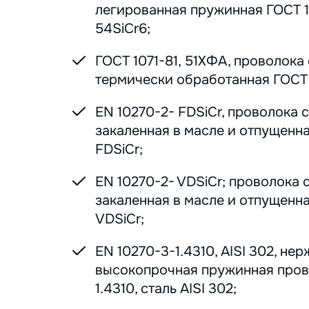
легированная пружинная ГОСТ 1
54SiCr6;
ГОСТ 1071-81, 51ХФА, проволока
термически обработанная ГОСТ 1
EN 10270-2- FDSiCr, проволока 
закаленная в масле и отпущенна
FDSiCr;
EN 10270-2- VDSiCr; проволока 
закаленная в масле и отпущенна
VDSiCr;
EN 10270-3-1.4310, AISI 302, н
высокопрочная пружинная пров
1.4310, сталь AISI 302;