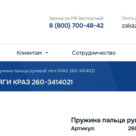
Звонок по РФ бесплатный
Почта 
8 (800) 700-48-42
zaka
Клиентам
Сотрудничество
ужина пальца рулевой тяги КРАЗ 260-3414021
ГИ КРАЗ 260-3414021
Пружина пальца ру
Артикул:
26