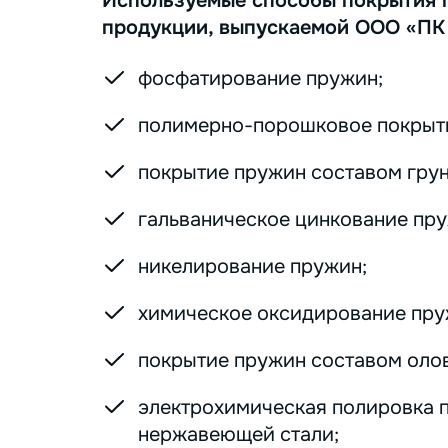
Используемые способы покрытия 
продукции, выпускаемой ООО «ПК
фосфатирование пружин;
полимерно-порошковое покрыт
покрытие пружин составом грунт
гальваническое цинкование пру
никелирование пружин;
химическое оксидирование пру
покрытие пружин составом оло
электрохимическая полировка 
нержавеющей стали;