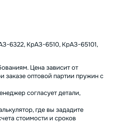
З-6322, КрАЗ-6510, КрАЗ-65101,
ованиям. Цена зависит от
ри заказе оптовой партии пружин с
енеджер согласует детали,
лькулятор, где вы зададите
счета стоимости и сроков