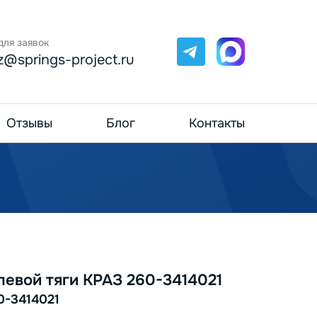
для заявок
Telegram
Max
z@springs-project.ru
Отзывы
Блог
Контакты
левой тяги КРАЗ 260-3414021
0-3414021