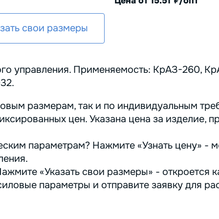
Цена от 15.51
/опт
руб.
зать свои размеры
о управления. Применяемость: КрАЗ-260, КрА
32.
овым размерам, так и по индивидуальным треб
иксированных цен. Указана цена за изделие, п
ским параметрам? Нажмите «Узнать цену» - м
ления.
ажмите «Указать свои размеры» - откроется ка
иловые параметры и отправите заявку для ра