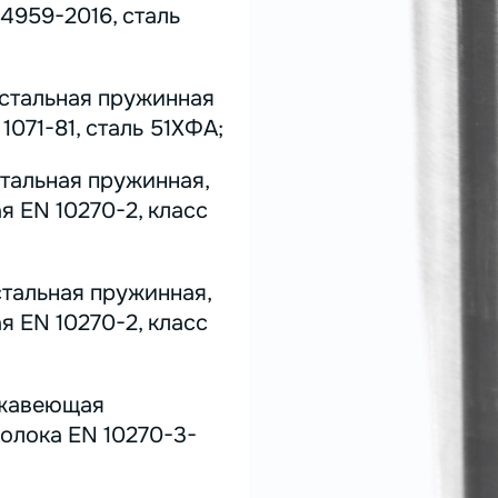
4959-2016, сталь
 стальная пружинная
071-81, сталь 51ХФА;
стальная пружинная,
я EN 10270-2, класс
стальная пружинная,
я EN 10270-2, класс
ержавеющая
олока EN 10270-3-