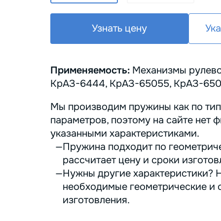
Узнать цену
Ука
Применяемость:
Механизмы рулевог
КрАЗ-6444, КрАЗ-65055, КрАЗ-650
Мы производим пружины как по тип
параметров, поэтому на сайте нет ф
указанными характеристиками.
Пружина подходит по геометриче
рассчитает цену и сроки изготов
Нужны другие характеристики? Н
необходимые геометрические и с
изготовления.