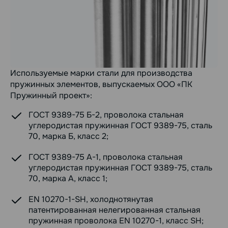
Используемые марки стали для производства
пружинных элементов, выпускаемых ООО «ПК
Пружинный проект»:
ГОСТ 9389-75 Б-2, проволока стальная
углеродистая пружинная ГОСТ 9389-75, сталь
70, марка Б, класс 2;
ГОСТ 9389-75 А-1, проволока стальная
углеродистая пружинная ГОСТ 9389-75, сталь
70, марка А, класс 1;
EN 10270-1-SH, холоднотянутая
патентированная нелегированная стальная
пружинная проволока EN 10270-1, класс SH;