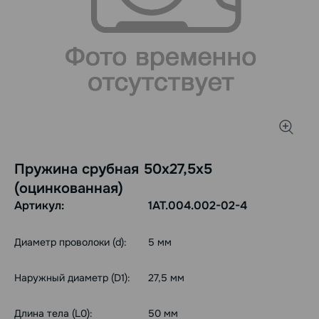
Пружина срубная 50х27,5х5
(оцинкованная)
Артикул:
1АТ.004.002-02-4
Диаметр проволоки (d):
5 мм
Наружный диаметр (D1):
27,5 мм
Длина тела (L0):
50 мм