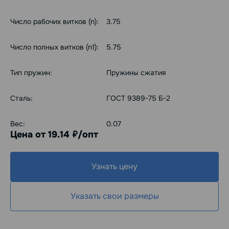
Число рабочих витков (n):
3.75
Число полных витков (n1):
5.75
Тип пружин:
Пружины сжатия
Сталь:
ГОСТ 9389-75 Б-2
Вес:
0.07
Цена от 19.14
/опт
руб.
Узнать цену
Указать свои размеры