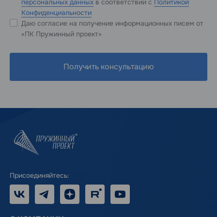
персональных данных
в соответствии с
Политикой
Конфиденциальности
Даю согласие на получение информационных писем от
«ПК Пружинный проект»
Получить консультацию
Присоединяйтесь:
VK
Telegram
Дзен
RUTUBE
Youtube