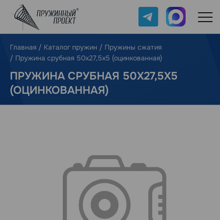
Telegram
Max
Главная
/
Каталог пружин
/
Пружины сжатия
/
Пружина срубная 50х27,5х5 (оцинкованная)
ПРУЖИНА СРУБНАЯ 50Х27,5Х5
(ОЦИНКОВАННАЯ)