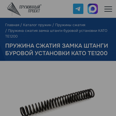
Telegram
Max
Главная
/
Каталог пружин
/
Пружины сжатия
/
Пружина сжатия замка штанги буровой установки КАТО
ТЕ1200
ПРУЖИНА СЖАТИЯ ЗАМКА ШТАНГИ
БУРОВОЙ УСТАНОВКИ КАТО ТЕ1200