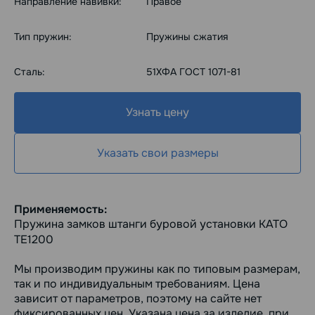
Направление навивки:
Правое
Тип пружин:
Пружины сжатия
Сталь:
51ХФА ГОСТ 1071-81
Узнать цену
Указать свои размеры
Применяемость:
Пружина замков штанги буровой установки КАТО
ТЕ1200
Мы производим пружины как по типовым размерам,
так и по индивидуальным требованиям. Цена
зависит от параметров, поэтому на сайте нет
фиксированных цен. Указана цена за изделие, при