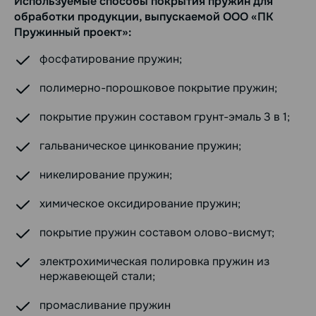
Используемые способы покрытия пружин для
обработки продукции, выпускаемой ООО «ПК
Пружинный проект»:
фосфатирование пружин;
полимерно-порошковое покрытие пружин;
покрытие пружин составом грунт-эмаль 3 в 1;
гальваническое цинкование пружин;
никелирование пружин;
химическое оксидирование пружин;
покрытие пружин составом олово-висмут;
электрохимическая полировка пружин из
нержавеющей стали;
промасливание пружин