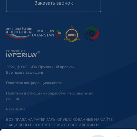
Заказать звонок
2026, © ООО «ПК Пружинный проект».
Все права защищены
Политика конфиденциальности
Политика в отношении обработки персональных
данных
Реквизиты
ВСЕ ПРАВА НА МАТЕРИАЛЫ ОПУБЛИКОВАННЫЕ НА САЙТЕ,
ЗАЩИЩЕНЫ В СООТВЕТСТВИИ С РОССИЙСКИМ И
МЕЖДУНАРОДНЫМ ЗАКОНОДАТЕЛЬСТВОМ ОБ АВТОРСКОМ ПРАВЕ
И СМЕЖНЫХ ПРАВАХ