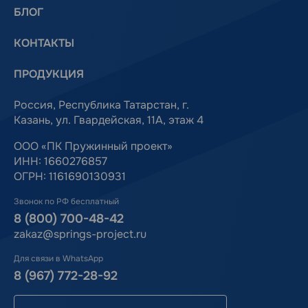
БЛОГ
КОНТАКТЫ
ПРОДУКЦИЯ
Россия, Республика Татарстан, г.
Казань, ул. Гвардейская, 11А, этаж 4
ООО «ПК Пружинный проект»
ИНН: 1660276857
ОГРН: 1161690130931
Звонок по РФ бесплатный
8 (800) 700-48-42
zakaz@springs-project.ru
Для связи в WhatsApp
8 (967) 772-28-92