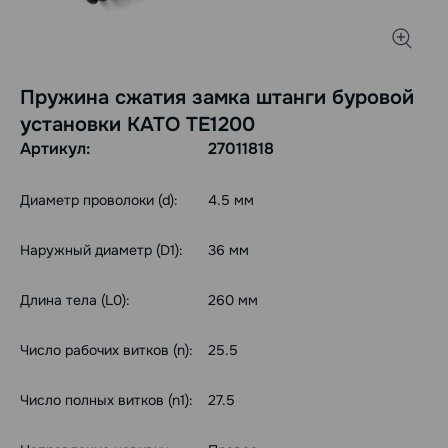
Пружина сжатия замка штанги буровой
установки КАТО ТЕ1200
Артикул:
27011818
Диаметр проволоки (d):
4.5 мм
Наружный диаметр (D1):
36 мм
Длина тела (L0):
260 мм
Число рабочих витков (n):
25.5
Число полных витков (n1):
27.5