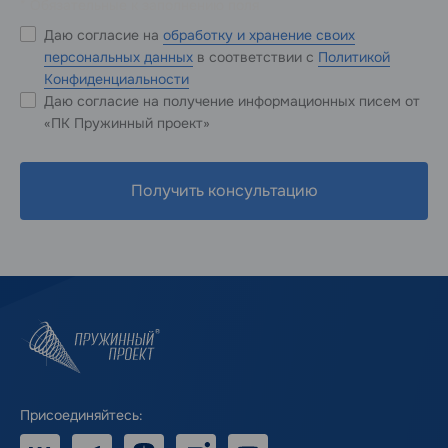
* Обязательные к заполнению поля
Даю согласие на
обработку и хранение своих
персональных данных
в соответствии с
Политикой
Конфиденциальности
Даю согласие на получение информационных писем от
«ПК Пружинный проект»
Получить консультацию
Присоединяйтесь:
VK
Telegram
Дзен
RUTUBE
Youtube