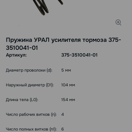
Пружина УРАЛ усилителя тормоза 375-
3510041-01
Артикул:
375-3510041-01
Диаметр проволоки (d):
5 мм
Наружный диаметр (D1):
104 мм
Длина тела (L0):
154 мм
Число рабочих витков (n):
4
Число полных витков (n1):
6