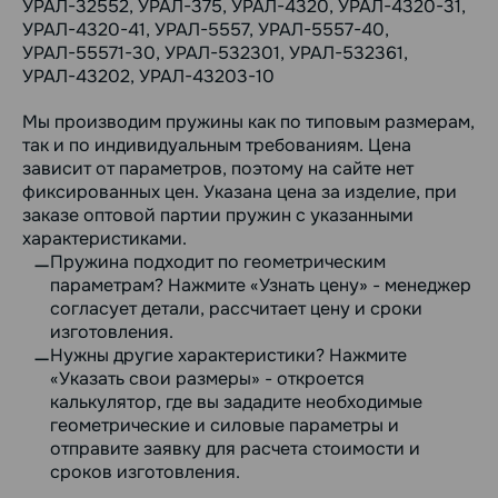
УРАЛ-32552, УРАЛ-375, УРАЛ-4320, УРАЛ-4320-31,
УРАЛ-4320-41, УРАЛ-5557, УРАЛ-5557-40,
УРАЛ-55571-30, УРАЛ-532301, УРАЛ-532361,
УРАЛ-43202, УРАЛ-43203-10
Мы производим пружины как по типовым размерам,
так и по индивидуальным требованиям. Цена
зависит от параметров, поэтому на сайте нет
фиксированных цен. Указана цена за изделие, при
заказе оптовой партии пружин с указанными
характеристиками.
Пружина подходит по геометрическим
параметрам? Нажмите «Узнать цену» - менеджер
согласует детали, рассчитает цену и сроки
изготовления.
Нужны другие характеристики? Нажмите
«Указать свои размеры» - откроется
калькулятор, где вы зададите необходимые
геометрические и силовые параметры и
отправите заявку для расчета стоимости и
сроков изготовления.