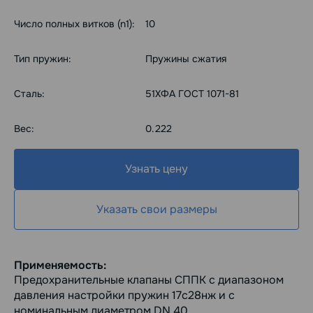
Число полных витков (n1):
10
Тип пружин:
Пружины сжатия
Сталь:
51ХФА ГОСТ 1071-81
Вес:
0.222
Узнать цену
Указать свои размеры
Применяемость:
Предохранительные клапаны СППК с диапазоном
давления настройки пружин 17с28нж и с
номинальным диаметром DN 40