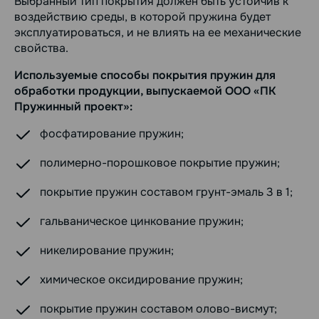
Выбранный тип покрытия должен быть устойчив к
воздействию среды, в которой пружина будет
эксплуатироваться, и не влиять на ее механические
свойства.
Используемые способы покрытия пружин для
обработки продукции, выпускаемой ООО «ПК
Пружинный проект»:
фосфатирование пружин;
полимерно-порошковое покрытие пружин;
покрытие пружин составом грунт-эмаль 3 в 1;
гальваническое цинкование пружин;
никелирование пружин;
химическое оксидирование пружин;
покрытие пружин составом олово-висмут;