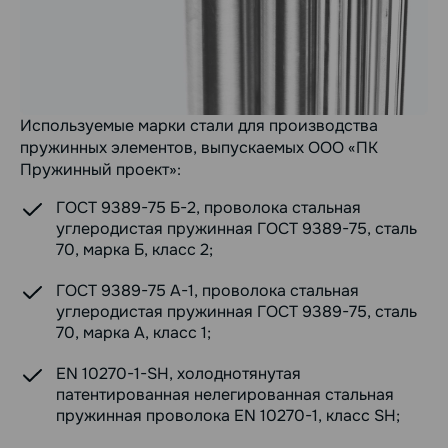
Используемые марки стали для производства
пружинных элементов, выпускаемых ООО «ПК
Пружинный проект»:
ГОСТ 9389-75 Б-2, проволока стальная
углеродистая пружинная ГОСТ 9389-75, сталь
70, марка Б, класс 2;
ГОСТ 9389-75 А-1, проволока стальная
углеродистая пружинная ГОСТ 9389-75, сталь
70, марка А, класс 1;
EN 10270-1-SH, холоднотянутая
патентированная нелегированная стальная
пружинная проволока EN 10270-1, класс SH;