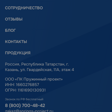
СОТРУДНИЧЕСТВО
ОТЗЫВЫ
БЛОГ
КОНТАКТЫ
ПРОДУКЦИЯ
Россия, Республика Татарстан, г.
Казань, ул. Гвардейская, 11А, этаж 4
ООО «ПК Пружинный проект»
ИНН: 1660276857
ОГРН: 1161690130931
Звонок по РФ бесплатный
8 (800) 700-48-42
zakaz@springs-project.ru