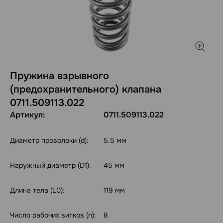
Пружина взрывного
(предохранительного) клапана
0711.509113.022
Артикул:
0711.509113.022
Диаметр проволоки (d):
5.5 мм
Наружный диаметр (D1):
45 мм
Длина тела (L0):
119 мм
Число рабочих витков (n):
8