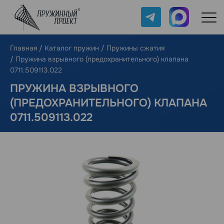
Telegram
Max
Главная
/
Каталог пружин
/
Пружины сжатия
/
Пружина взрывного (предохранительного) клапана
0711.509113.022
ПРУЖИНА ВЗРЫВНОГО
(ПРЕДОХРАНИТЕЛЬНОГО) КЛАПАНА
0711.509113.022