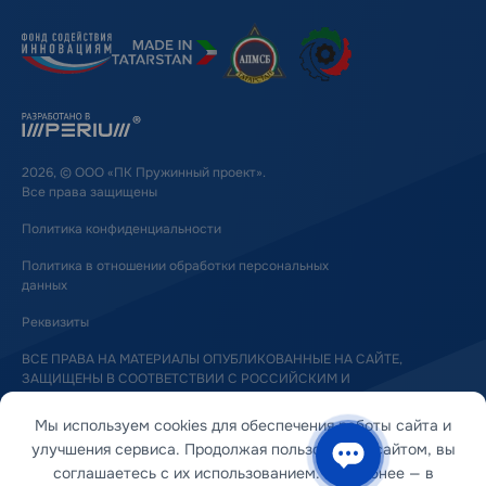
2026, © ООО «ПК Пружинный проект».
Все права защищены
Политика конфиденциальности
Политика в отношении обработки персональных
данных
Реквизиты
ВСЕ ПРАВА НА МАТЕРИАЛЫ ОПУБЛИКОВАННЫЕ НА САЙТЕ,
ЗАЩИЩЕНЫ В СООТВЕТСТВИИ С РОССИЙСКИМ И
МЕЖДУНАРОДНЫМ ЗАКОНОДАТЕЛЬСТВОМ ОБ АВТОРСКОМ ПРАВЕ
И СМЕЖНЫХ ПРАВАХ
Мы используем cookies для обеспечения работы сайта и
улучшения сервиса. Продолжая пользоваться сайтом, вы
соглашаетесь с их использованием. Подробнее — в