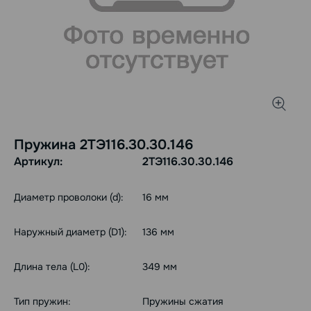
Пружина 2ТЭ116.30.30.146
Артикул:
2ТЭ116.30.30.146
Диаметр проволоки (d):
16 мм
Наружный диаметр (D1):
136 мм
Длина тела (L0):
349 мм
Тип пружин:
Пружины сжатия