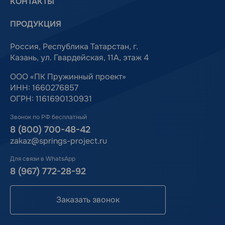
КОНТАКТЫ
ПРОДУКЦИЯ
Россия, Республика Татарстан, г.
Казань, ул. Гвардейская, 11А, этаж 4
ООО «ПК Пружинный проект»
ИНН: 1660276857
ОГРН: 1161690130931
Звонок по РФ бесплатный
8 (800) 700-48-42
zakaz@springs-project.ru
Для связи в WhatsApp
8 (967) 772-28-92
Заказать звонок