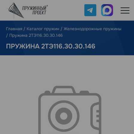
Telegram
Max
Главная
/
Каталог пружин
/
Железнодорожные пружины
/
Пружина 2ТЭ116.30.30.146
ПРУЖИНА 2ТЭ116.30.30.146