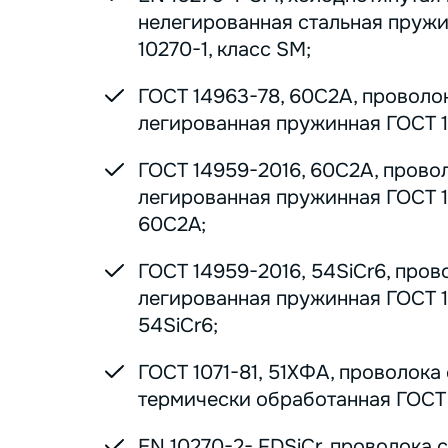
нелегированная стальная пруж
10270-1, класс SM;
ГОСТ 14963-78, 60С2А, проволо
легированная пружинная ГОСТ 1
ГОСТ 14959-2016, 60С2А, прово
легированная пружинная ГОСТ 1
60С2А;
ГОСТ 14959-2016, 54SiCr6, пров
легированная пружинная ГОСТ 1
54SiCr6;
ГОСТ 1071-81, 51ХФА, проволока
термически обработанная ГОСТ 1
EN 10270-2- FDSiCr, проволока 