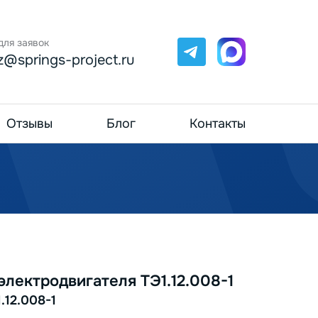
для заявок
Telegram
Max
z@springs-project.ru
Отзывы
Блог
Контакты
лектродвигателя ТЭ1.12.008-1
.12.008-1