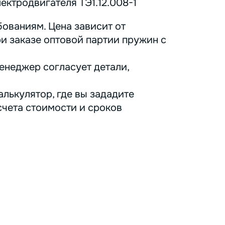
ктродвигателя ТЭ1.12.008-1
ованиям. Цена зависит от
ри заказе оптовой партии пружин с
енеджер согласует детали,
лькулятор, где вы зададите
счета стоимости и сроков