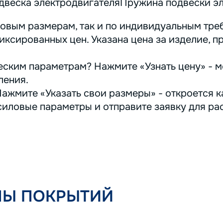
веска электродвигателяПружина подвески эле
овым размерам, так и по индивидуальным треб
иксированных цен. Указана цена за изделие, п
ским параметрам? Нажмите «Узнать цену» - м
ления.
ажмите «Указать свои размеры» - откроется ка
иловые параметры и отправите заявку для ра
ПЫ ПОКРЫТИЙ