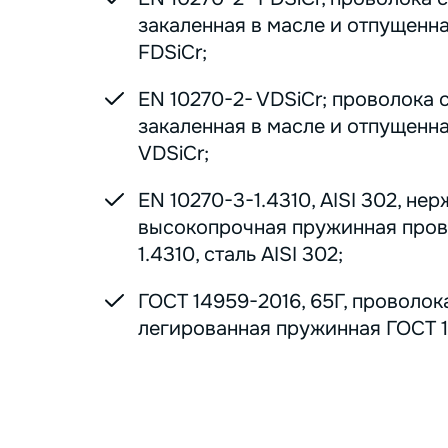
закаленная в масле и отпущенна
FDSiCr;
EN 10270-2- VDSiCr; проволока 
закаленная в масле и отпущенна
VDSiCr;
EN 10270-3-1.4310, AISI 302, н
высокопрочная пружинная пров
1.4310, сталь AISI 302;
ГОСТ 14959-2016, 65Г, проволок
легированная пружинная ГОСТ 1