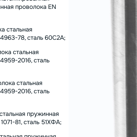
инная проволока EN
ка стальная
4963-78, сталь 60С2А;
лока стальная
4959-2016, сталь
олока стальная
4959-2016, сталь
 стальная пружинная
071-81, сталь 51ХФА;
стальная пружинная,