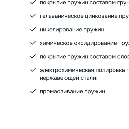
покрытие пружин составом грунт
гальваническое цинкование пру
никелирование пружин;
химическое оксидирование пру
покрытие пружин составом оло
электрохимическая полировка 
нержавеющей стали;
промасливание пружин