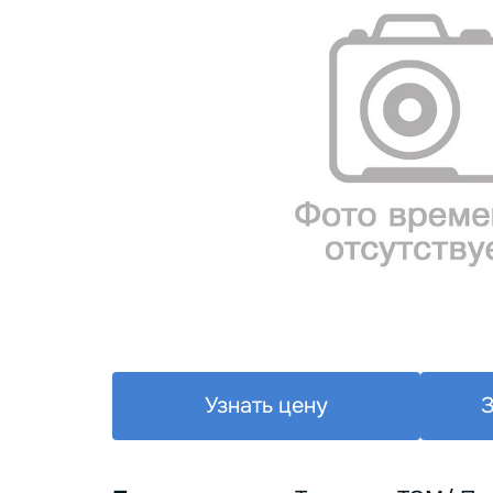
Узнать цену
З