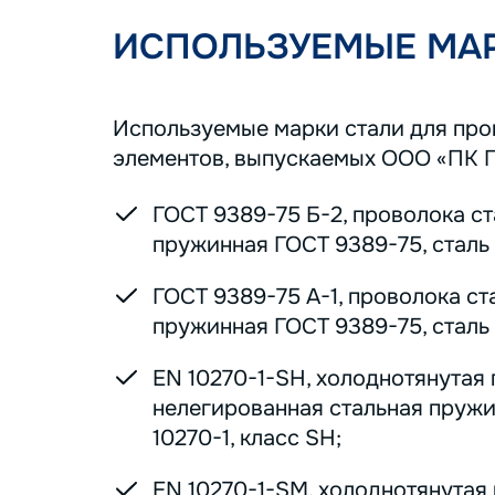
ИСПОЛЬЗУЕМЫЕ МАР
Используемые марки стали для пр
элементов, выпускаемых ООО «ПК 
ГОСТ 9389-75 Б-2, проволока с
пружинная ГОСТ 9389-75, сталь 7
ГОСТ 9389-75 А-1, проволока ст
пружинная ГОСТ 9389-75, сталь 7
EN 10270-1-SH, холоднотянутая
нелегированная стальная пруж
10270-1, класс SH;
EN 10270-1-SM, холоднотянутая