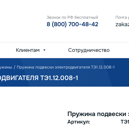
Звонок по РФ бесплатный
Почта 
8 (800) 700-48-42
zaka
Клиентам
Сотрудничество
ружины
/
Пружина подвески электродвигателя ТЭ1.12.008-1
ВИГАТЕЛЯ ТЭ1.12.008-1
Пружина подвески э
Артикул:
ТЭ1