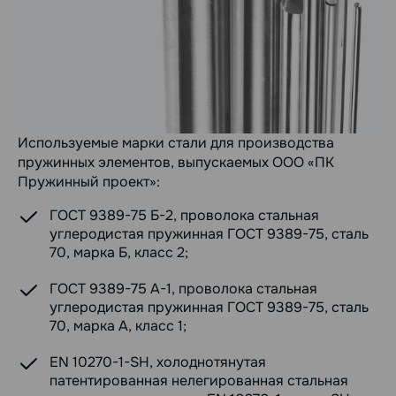
Используемые марки стали для производства
пружинных элементов, выпускаемых ООО «ПК
Пружинный проект»:
ГОСТ 9389-75 Б-2, проволока стальная
углеродистая пружинная ГОСТ 9389-75, сталь
70, марка Б, класс 2;
ГОСТ 9389-75 А-1, проволока стальная
углеродистая пружинная ГОСТ 9389-75, сталь
70, марка А, класс 1;
EN 10270-1-SH, холоднотянутая
патентированная нелегированная стальная