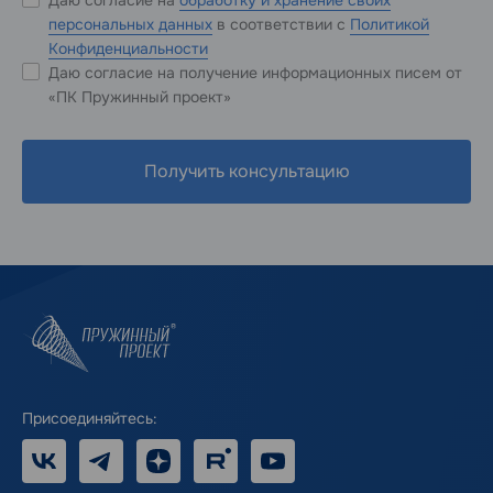
персональных данных
в соответствии с
Политикой
Конфиденциальности
Даю согласие на получение информационных писем от
«ПК Пружинный проект»
Получить консультацию
Присоединяйтесь:
VK
Telegram
Дзен
RUTUBE
Youtube