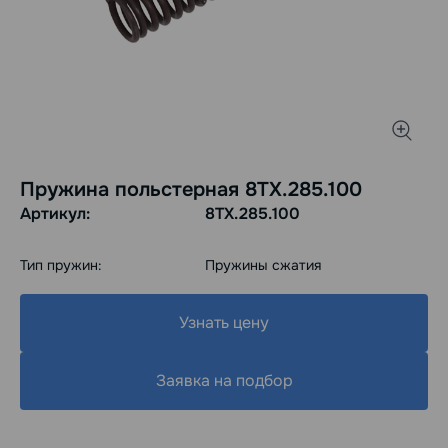
Пружина польстерная 8ТХ.285.100
Артикул:
8ТХ.285.100
Тип пружин:
Пружины сжатия
Узнать цену
Заявка на подбор