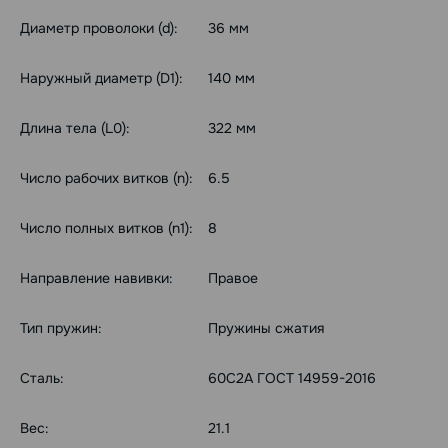
Диаметр проволоки (d):
36 мм
Наружный диаметр (D1):
140 мм
Длина тела (L0):
322 мм
Число рабочих витков (n):
6.5
Число полных витков (n1):
8
Направление навивки:
Правое
Тип пружин:
Пружины сжатия
Сталь:
60С2А ГОСТ 14959-2016
Вес:
21.1