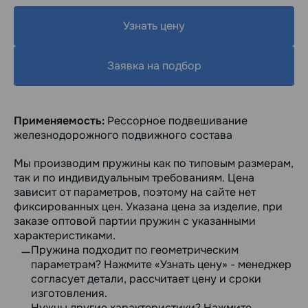
Узнать цену
Заявка на подбор
Применяемость:
Рессорное подвешивание
железнодорожного подвижного состава
Мы производим пружины как по типовым размерам,
так и по индивидуальным требованиям. Цена
зависит от параметров, поэтому на сайте нет
фиксированных цен. Указана цена за изделие, при
заказе оптовой партии пружин с указанными
характеристиками.
Пружина подходит по геометрическим
параметрам? Нажмите «Узнать цену» - менеджер
согласует детали, рассчитает цену и сроки
изготовления.
Нужны другие характеристики? Нажмите