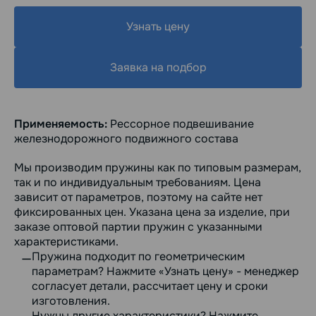
Узнать цену
Заявка на подбор
Применяемость:
Рессорное подвешивание
железнодорожного подвижного состава
Мы производим пружины как по типовым размерам,
так и по индивидуальным требованиям. Цена
зависит от параметров, поэтому на сайте нет
фиксированных цен. Указана цена за изделие, при
заказе оптовой партии пружин с указанными
характеристиками.
Пружина подходит по геометрическим
параметрам? Нажмите «Узнать цену» - менеджер
согласует детали, рассчитает цену и сроки
изготовления.
Нужны другие характеристики? Нажмите