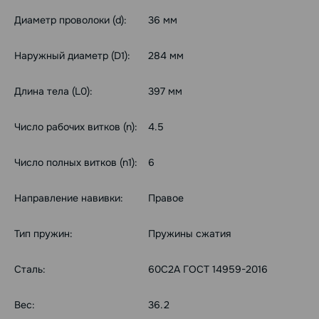
Диаметр проволоки (d):
36 мм
Наружный диаметр (D1):
284 мм
Длина тела (L0):
397 мм
Число рабочих витков (n):
4.5
Число полных витков (n1):
6
Направление навивки:
Правое
Тип пружин:
Пружины сжатия
Сталь:
60С2А ГОСТ 14959-2016
Вес:
36.2