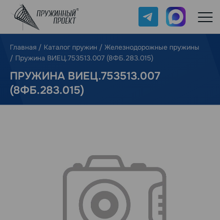
Telegram
Max
Главная
/
Каталог пружин
/
Железнодорожные пружины
/
Пружина ВИЕЦ.753513.007 (8ФБ.283.015)
ПРУЖИНА ВИЕЦ.753513.007
(8ФБ.283.015)