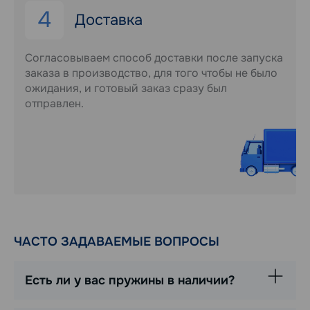
4
Доставка
Согласовываем способ доставки после запуска
заказа в производство, для того чтобы не было
ожидания, и готовый заказ сразу был
отправлен.
ЧАСТО ЗАДАВАЕМЫЕ ВОПРОСЫ
Есть ли у вас пружины в наличии?