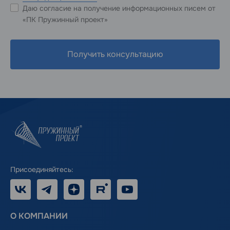
Даю согласие на получение информационных писем от
«ПК Пружинный проект»
Получить консультацию
Присоединяйтесь:
VK
Telegram
Дзен
RUTUBE
Youtube
О КОМПАНИИ