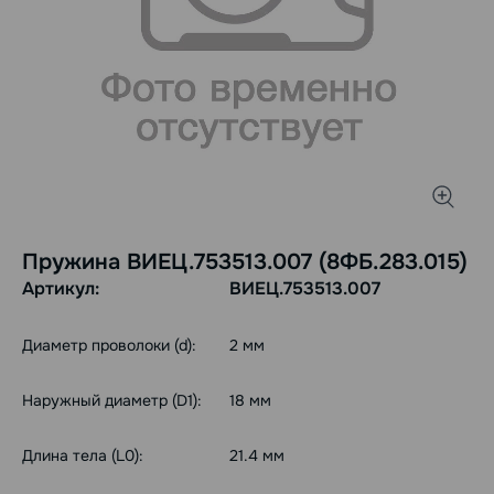
Пружина ВИЕЦ.753513.007 (8ФБ.283.015)
Артикул:
ВИЕЦ.753513.007
Диаметр проволоки (d):
2 мм
Наружный диаметр (D1):
18 мм
Длина тела (L0):
21.4 мм