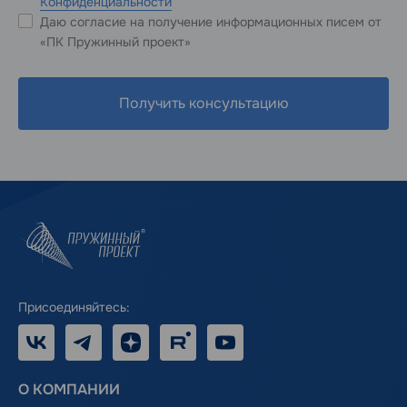
Конфиденциальности
Даю согласие на получение информационных писем от
«ПК Пружинный проект»
Получить консультацию
Присоединяйтесь:
VK
Telegram
Дзен
RUTUBE
Youtube
О КОМПАНИИ