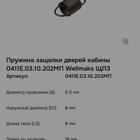
Пружина защелки дверей кабины
0411Е.03.10.202МП Wellmaks ЩЛЗ
Артикул:
0411Е.03.10.202МП
Диаметр проволоки (d):
0.5 мм
Наружный диаметр (D1):
8 мм
Длина тела (L0):
8 мм
Длина по зацепам:
18 мм