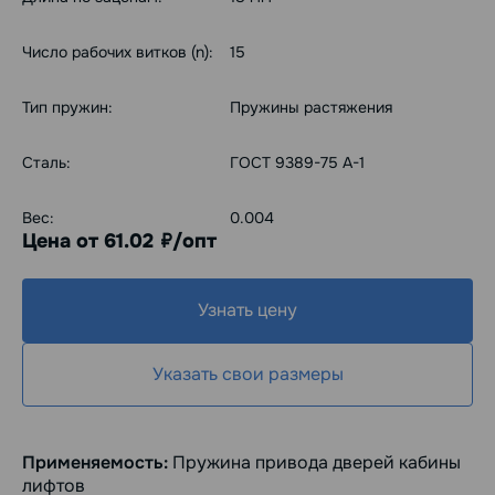
Число рабочих витков (n):
15
Тип пружин:
Пружины растяжения
Сталь:
ГОСТ 9389-75 А-1
Вес:
0.004
Цена от 61.02
/опт
руб.
Узнать цену
Указать свои размеры
Применяемость:
Пружина привода дверей кабины
лифтов