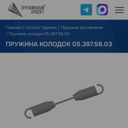
Telegram
Max
Главная
/
Каталог пружин
/
Пружины растяжения
/
Пружина колодок 05.397.58.03
ПРУЖИНА КОЛОДОК 05.397.58.03