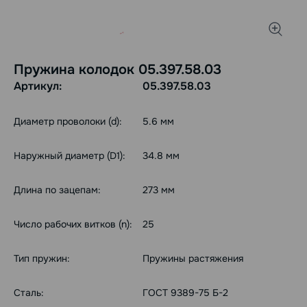
Пружина колодок 05.397.58.03
Артикул:
05.397.58.03
Диаметр проволоки (d):
5.6 мм
Наружный диаметр (D1):
34.8 мм
Длина по зацепам:
273 мм
Число рабочих витков (n):
25
Тип пружин:
Пружины растяжения
Сталь:
ГОСТ 9389-75 Б-2