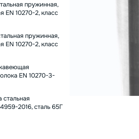
стальная пружинная,
я EN 10270-2, класс
стальная пружинная,
я EN 10270-2, класс
ержавеющая
олока EN 10270-3-
а стальная
4959-2016, сталь 65Г