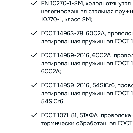
EN 10270-1-SM, холоднотянутая
нелегированная стальная пруж
10270-1, класс SM;
ГОСТ 14963-78, 60С2А, проволо
легированная пружинная ГОСТ 1
ГОСТ 14959-2016, 60С2А, прово
легированная пружинная ГОСТ 1
60С2А;
ГОСТ 14959-2016, 54SiCr6, пров
легированная пружинная ГОСТ 1
54SiCr6;
ГОСТ 1071-81, 51ХФА, проволока
термически обработанная ГОСТ 1