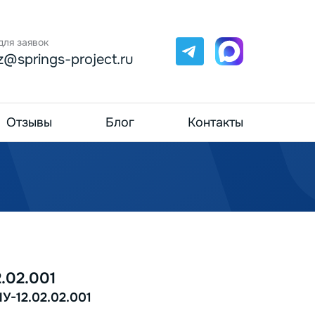
для заявок
Telegram
Max
z@springs-project.ru
Отзывы
Блог
Контакты
.02.001
У-12.02.02.001