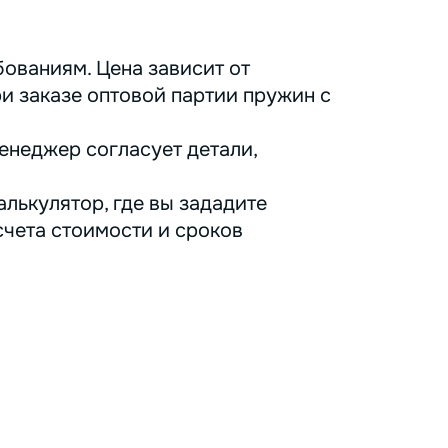
ованиям. Цена зависит от
ри заказе оптовой партии пружин с
енеджер согласует детали,
лькулятор, где вы зададите
счета стоимости и сроков