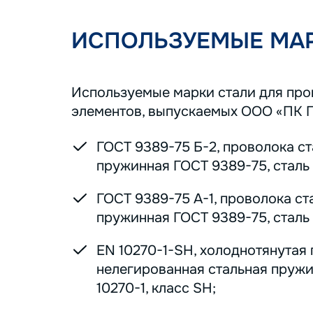
ИСПОЛЬЗУЕМЫЕ МАР
Используемые марки стали для пр
элементов, выпускаемых ООО «ПК 
ГОСТ 9389-75 Б-2, проволока с
пружинная ГОСТ 9389-75, сталь 7
ГОСТ 9389-75 А-1, проволока ст
пружинная ГОСТ 9389-75, сталь 7
EN 10270-1-SH, холоднотянутая
нелегированная стальная пруж
10270-1, класс SH;