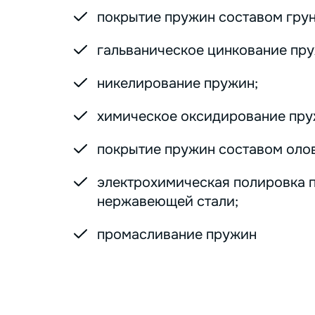
покрытие пружин составом грунт
гальваническое цинкование пру
никелирование пружин;
химическое оксидирование пру
покрытие пружин составом оло
электрохимическая полировка 
нержавеющей стали;
промасливание пружин