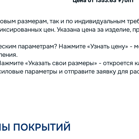
Цена от 1353.63
/опт
руб.
овым размерам, так и по индивидуальным треб
иксированных цен. Указана цена за изделие, п
ским параметрам? Нажмите «Узнать цену» - м
ления.
ажмите «Указать свои размеры» - откроется ка
иловые параметры и отправите заявку для ра
ПЫ ПОКРЫТИЙ