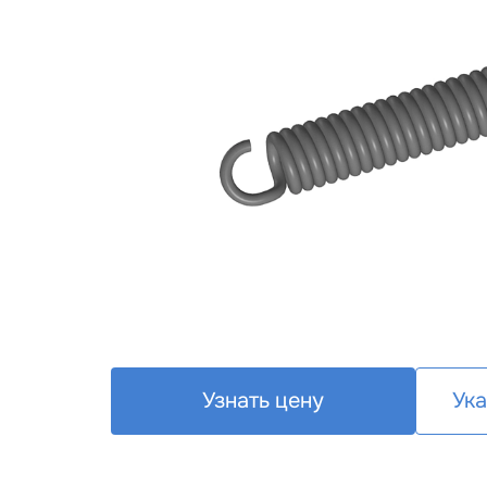
Узнать цену
Ука