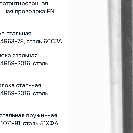
 патентированная
инная проволока EN
ка стальная
4963-78, сталь 60С2А;
лока стальная
4959-2016, сталь
олока стальная
4959-2016, сталь
 стальная пружинная
071-81, сталь 51ХФА;