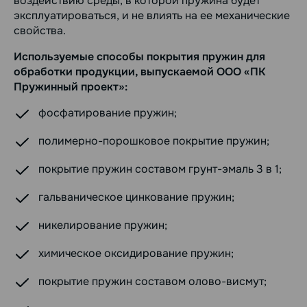
воздействию среды, в которой пружина будет
эксплуатироваться, и не влиять на ее механические
свойства.
Используемые способы покрытия пружин для
обработки продукции, выпускаемой ООО «ПК
Пружинный проект»:
фосфатирование пружин;
полимерно-порошковое покрытие пружин;
покрытие пружин составом грунт-эмаль 3 в 1;
гальваническое цинкование пружин;
никелирование пружин;
химическое оксидирование пружин;
покрытие пружин составом олово-висмут;