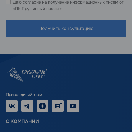
Даю согласие на получение информационных писем от
«ПК Пружинный проект»
Получить консультацию
Присоединяйтесь:
VK
Telegram
Дзен
RUTUBE
Youtube
О КОМПАНИИ