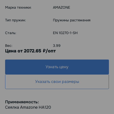
Марка техники:
AMAZONE
Тип пружин:
Пружины растяжения
Сталь:
EN 10270-1-SH
Вес:
3.99
Цена от 2072.65
/опт
руб.
Узнать цену
Указать свои размеры
Применяемость:
Сеялка Amazone НА120