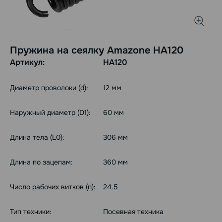
Пружина на сеялку Amazone HA120
Артикул:
HA120
Диаметр проволоки (d):
12 мм
Наружный диаметр (D1):
60 мм
Длина тела (L0):
306 мм
Длина по зацепам:
360 мм
Число рабочих витков (n):
24.5
Тип техники:
Посевная техника