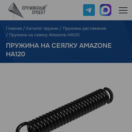
Telegram
Max
Главная
/
Каталог пружин
/
Пружины растяжения
/
Пружина на сеялку Amazone HA120
ПРУЖИНА НА СЕЯЛКУ AMAZONE
HA120