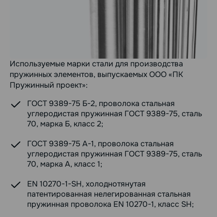
Используемые марки стали для производства
пружинных элементов, выпускаемых ООО «ПК
Пружинный проект»:
ГОСТ 9389-75 Б-2, проволока стальная
углеродистая пружинная ГОСТ 9389-75, сталь
70, марка Б, класс 2;
ГОСТ 9389-75 А-1, проволока стальная
углеродистая пружинная ГОСТ 9389-75, сталь
70, марка А, класс 1;
EN 10270-1-SH, холоднотянутая
патентированная нелегированная стальная
пружинная проволока EN 10270-1, класс SH;