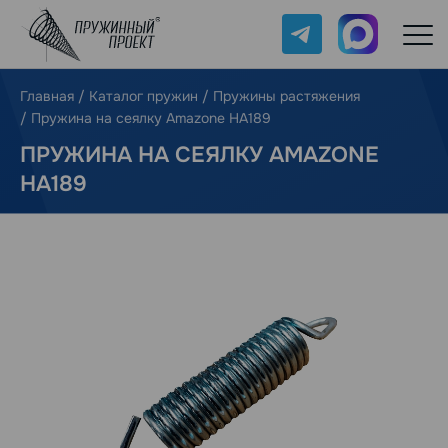
Telegram
Max
Главная
/
Каталог пружин
/
Пружины растяжения
/
Пружина на сеялку Amazone HA189
ПРУЖИНА НА СЕЯЛКУ AMAZONE
HA189