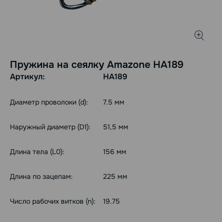
Пружина на сеялку Amazone HA189
Артикул:
HA189
Диаметр проволоки (d):
7.5 мм
Наружный диаметр (D1):
51,5 мм
Длина тела (L0):
156 мм
Длина по зацепам:
225 мм
Число рабочих витков (n):
19.75