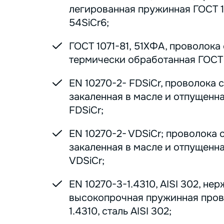
легированная пружинная ГОСТ 1
54SiCr6;
ГОСТ 1071-81, 51ХФА, проволока
термически обработанная ГОСТ 1
EN 10270-2- FDSiCr, проволока 
закаленная в масле и отпущенна
FDSiCr;
EN 10270-2- VDSiCr; проволока 
закаленная в масле и отпущенна
VDSiCr;
EN 10270-3-1.4310, AISI 302, н
высокопрочная пружинная пров
1.4310, сталь AISI 302;