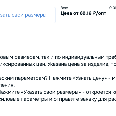
Вес:
0.0
Цена от 69.16
/опт
руб.
зать свои размеры
овым размерам, так и по индивидуальным треб
иксированных цен. Указана цена за изделие, п
ским параметрам? Нажмите «Узнать цену» - м
ления.
ажмите «Указать свои размеры» - откроется ка
иловые параметры и отправите заявку для ра