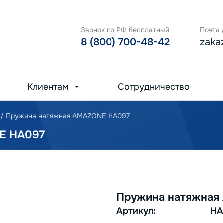
Звонок по РФ бесплатный
Почта 
8 (800) 700-48-42
zaka
Клиентам
Сотрудничество
/
Пружина натяжная AMAZONE HA097
E HA097
Пружина натяжная
Артикул:
HA