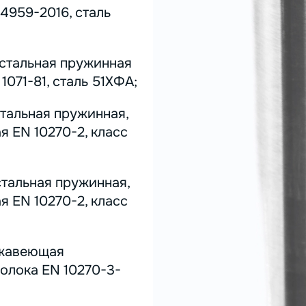
4959-2016, сталь
 стальная пружинная
071-81, сталь 51ХФА;
стальная пружинная,
я EN 10270-2, класс
стальная пружинная,
я EN 10270-2, класс
ержавеющая
олока EN 10270-3-