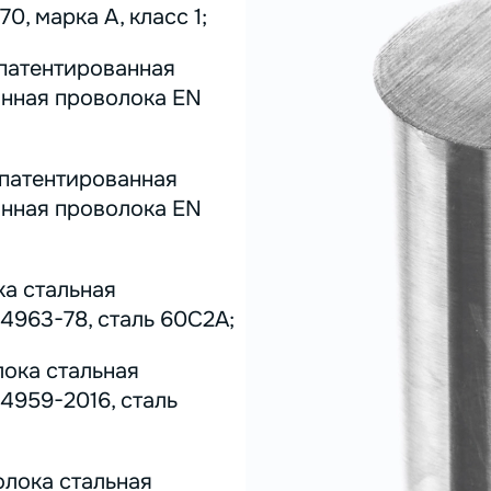
0, марка А, класс 1;
 патентированная
инная проволока EN
 патентированная
инная проволока EN
ка стальная
4963-78, сталь 60С2А;
лока стальная
4959-2016, сталь
олока стальная