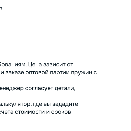
17
ованиям. Цена зависит от
ри заказе оптовой партии пружин с
енеджер согласует детали,
лькулятор, где вы зададите
счета стоимости и сроков