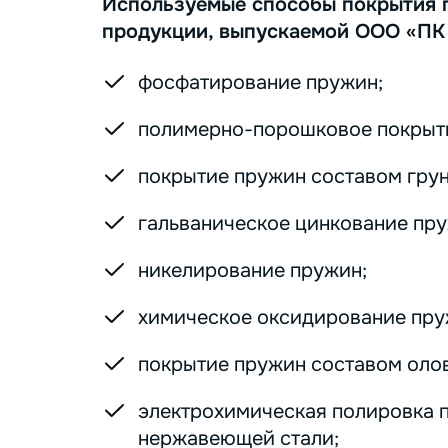
Используемые способы покрытия 
продукции, выпускаемой ООО «ПК
фосфатирование пружин;
полимерно-порошковое покрыт
покрытие пружин составом грунт
гальваническое цинкование пру
никелирование пружин;
химическое оксидирование пру
покрытие пружин составом оло
электрохимическая полировка 
нержавеющей стали;