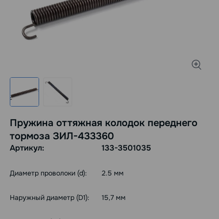
Пружина оттяжная колодок переднего
тормоза ЗИЛ-433360
Артикул:
133-3501035
Диаметр проволоки (d):
2.5 мм
Наружный диаметр (D1):
15,7 мм