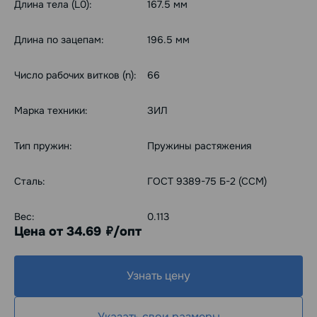
Длина тела (L0):
167.5 мм
Длина по зацепам:
196.5 мм
Число рабочих витков (n):
66
Марка техники:
ЗИЛ
Тип пружин:
Пружины растяжения
Сталь:
ГОСТ 9389-75 Б-2 (ССМ)
Вес:
0.113
Цена от 34.69
/опт
руб.
Узнать цену
Указать свои размеры