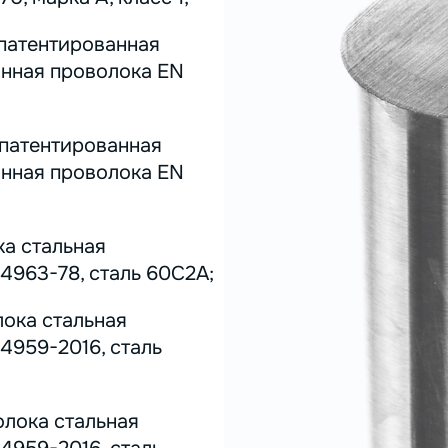
 патентированная
инная проволока EN
 патентированная
инная проволока EN
ка стальная
4963-78, сталь 60С2А;
лока стальная
4959-2016, сталь
олока стальная