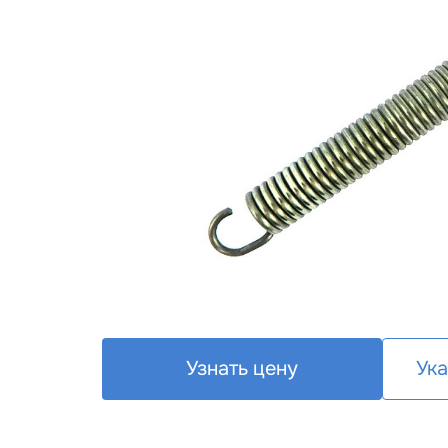
Узнать цену
Ука