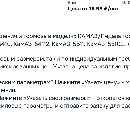
Вес:
0.0
Цена от 15.98
/опт
руб.
ления и тормоза в моделях КАМАЗ/Педаль то
10, КамАЗ-54112, КамАЗ-5511, КамАЗ-55102, 
овым размерам, так и по индивидуальным треб
иксированных цен. Указана цена за изделие, п
ским параметрам? Нажмите «Узнать цену» - м
ления.
ажмите «Указать свои размеры» - откроется ка
иловые параметры и отправите заявку для ра