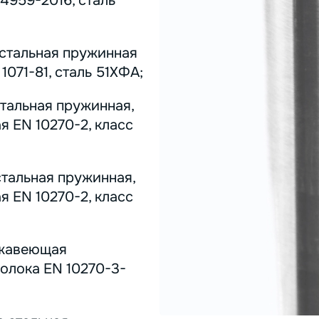
4959-2016, сталь
 стальная пружинная
071-81, сталь 51ХФА;
стальная пружинная,
я EN 10270-2, класс
стальная пружинная,
я EN 10270-2, класс
ержавеющая
олока EN 10270-3-