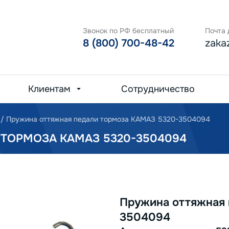
Звонок по РФ бесплатный
Почта 
8 (800) 700-48-42
zaka
Клиентам
Сотрудничество
/
Пружина оттяжная педали тормоза КАМАЗ 5320-3504094
ТОРМОЗА КАМАЗ 5320-3504094
Пружина оттяжная 
3504094