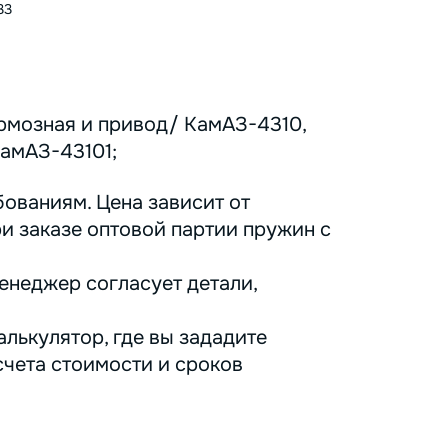
33
рмозная и привод/ КамАЗ-4310,
КамАЗ-43101;
ованиям. Цена зависит от
ри заказе оптовой партии пружин с
енеджер согласует детали,
лькулятор, где вы зададите
счета стоимости и сроков