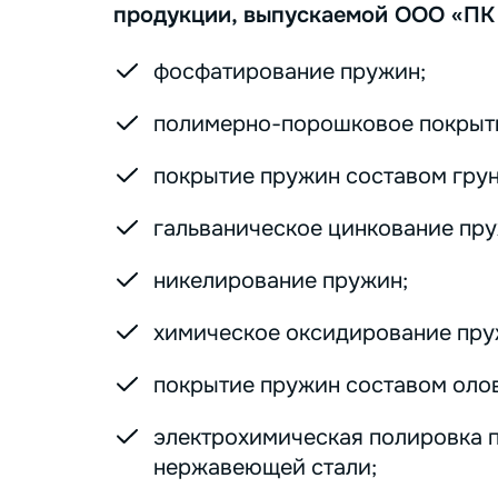
продукции, выпускаемой ООО «ПК
фосфатирование пружин;
полимерно-порошковое покрыт
покрытие пружин составом грунт
гальваническое цинкование пру
никелирование пружин;
химическое оксидирование пру
покрытие пружин составом оло
электрохимическая полировка 
нержавеющей стали;