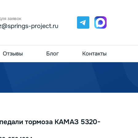
для заявок
Telegram
Max
z@springs-project.ru
Отзывы
Блог
Контакты
педали тормоза КАМАЗ 5320-