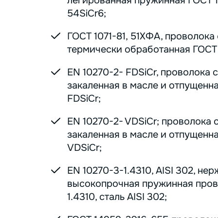
легированная пружинная ГОСТ 1
54SiCr6;
ГОСТ 1071-81, 51ХФА, проволока
термически обработанная ГОСТ 1
EN 10270-2- FDSiCr, проволока 
закаленная в масле и отпущенна
FDSiCr;
EN 10270-2- VDSiCr; проволока 
закаленная в масле и отпущенна
VDSiCr;
EN 10270-3-1.4310, AISI 302, н
высокопрочная пружинная пров
1.4310, сталь AISI 302;