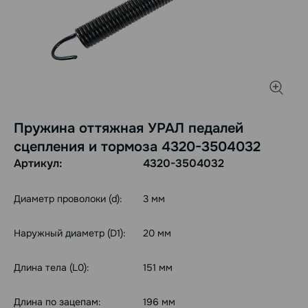
Пружина оттяжная УРАЛ педалей
сцепления и тормоза 4320-3504032
Артикул:
4320-3504032
Диаметр проволоки (d):
3 мм
Наружный диаметр (D1):
20 мм
Длина тела (L0):
151 мм
Длина по зацепам:
196 мм