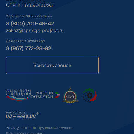
ОГРН: 1161690130931
Звонок по РФ бесплатный
8 (800) 700-48-42
zakaz@springs-project.ru
Для связи в WhatsApp
8 (967) 772-28-92
Заказать звонок
2026, © ООО «ПК Пружинный проект».
Все права защищены