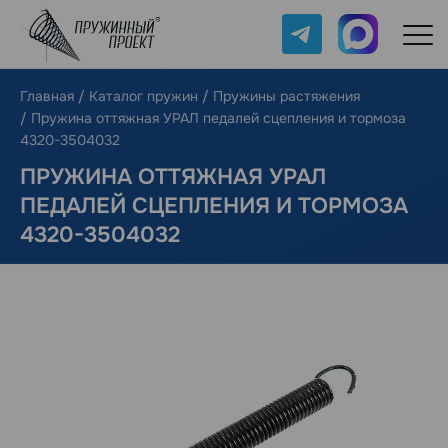
Telegram
Max
Главная
/
Каталог пружин
/
Пружины растяжения
/
Пружина оттяжная УРАЛ педалей сцепления и тормоза
4320-3504032
ПРУЖИНА ОТТЯЖНАЯ УРАЛ
ПЕДАЛЕЙ СЦЕПЛЕНИЯ И ТОРМОЗА
4320-3504032