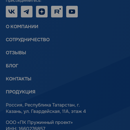
Присоединяйтесь:
VK
Telegram
Дзен
RUTUBE
Youtube
О КОМПАНИИ
СОТРУДНИЧЕСТВО
ОТЗЫВЫ
БЛОГ
КОНТАКТЫ
ПРОДУКЦИЯ
Россия, Республика Татарстан, г.
Казань, ул. Гвардейская, 11А, этаж 4
ООО «ПК Пружинный проект»
ИНН: 1660276857