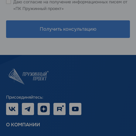
Даю согласие на получение информационных писем от
«ПК Пружинный проект»
Получить консультацию
Присоединяйтесь:
VK
Telegram
Дзен
RUTUBE
Youtube
О КОМПАНИИ