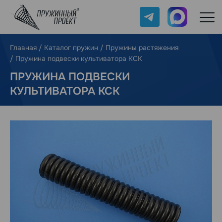
Telegram
Max
Главная
/
Каталог пружин
/
Пружины растяжения
/
Пружина подвески культиватора КСК
ПРУЖИНА ПОДВЕСКИ
КУЛЬТИВАТОРА КСК