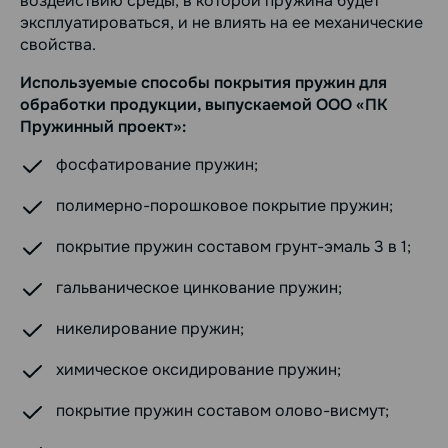
воздействию среды, в которой пружина будет
эксплуатироваться, и не влиять на ее механические
свойства.
Используемые способы покрытия пружин для
обработки продукции, выпускаемой ООО «ПК
Пружинный проект»:
фосфатирование пружин;
полимерно-порошковое покрытие пружин;
покрытие пружин составом грунт-эмаль 3 в 1;
гальваническое цинкование пружин;
никелирование пружин;
химическое оксидирование пружин;
покрытие пружин составом олово-висмут;