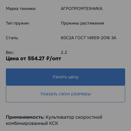
Марка техники:
АГРОПРОМТЕХНИКА
Тип пружин:
Пружины растяжения
Сталь:
60С2А ГОСТ 14959-2016 3А
Вес:
2.2
Цена от 554.27
/опт
руб.
Узнать цену
Указать свои размеры
Применяемость:
Культиватор скоростной
комбинированный КСК