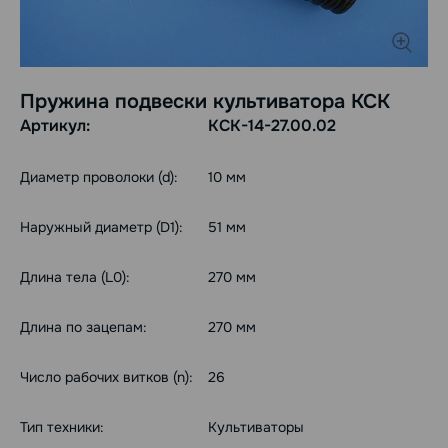
Пружина подвески культиватора КСК
Артикул:
КСК-14-27.00.02
Диаметр проволоки (d):
10 мм
Наружный диаметр (D1):
51 мм
Длина тела (L0):
270 мм
Длина по зацепам:
270 мм
Число рабочих витков (n):
26
Тип техники:
Культиваторы