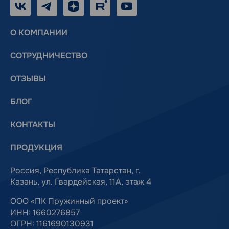
VK
Telegram
Дзен
RUTUBE
Youtube
О КОМПАНИИ
СОТРУДНИЧЕСТВО
ОТЗЫВЫ
БЛОГ
КОНТАКТЫ
ПРОДУКЦИЯ
Россия, Республика Татарстан, г.
Казань, ул. Гвардейская, 11А, этаж 4
ООО «ПК Пружинный проект»
ИНН: 1660276857
ОГРН: 1161690130931