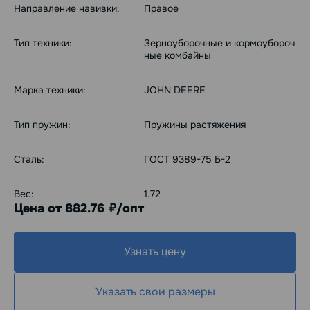
Направление навивки:
Правое
Тип техники:
Зерноуборочные и кормоубороч
ные комбайны
Марка техники:
JOHN DEERE
Тип пружин:
Пружины растяжения
Сталь:
ГОСТ 9389-75 Б-2
Вес:
1.72
Цена от 882.76
/опт
руб.
Узнать цену
Указать свои размеры