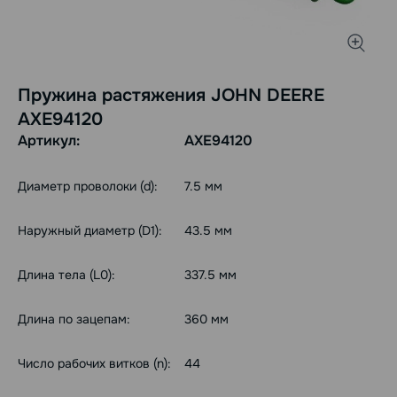
Пружина растяжения JOHN DEERE
AXE94120
Артикул:
AXE94120
Диаметр проволоки (d):
7.5 мм
Наружный диаметр (D1):
43.5 мм
Длина тела (L0):
337.5 мм
Длина по зацепам:
360 мм
Число рабочих витков (n):
44