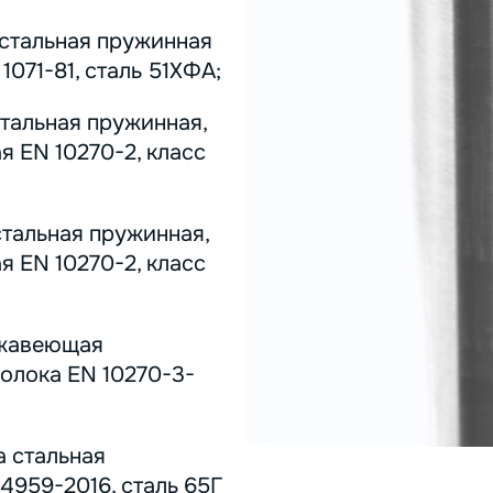
 стальная пружинная
071-81, сталь 51ХФА;
стальная пружинная,
я EN 10270-2, класс
стальная пружинная,
я EN 10270-2, класс
ержавеющая
олока EN 10270-3-
а стальная
4959-2016, сталь 65Г