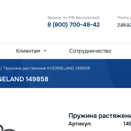
Звонок по РФ бесплатный
Почта 
8 (800) 700-48-42
zaka
Клиентам
Сотрудничество
/
Пружина растяжения KVERNELAND 149858
ELAND 149858
Пружина растяжен
Артикул:
14