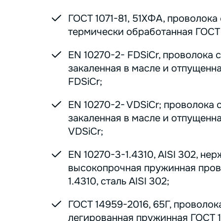
ГОСТ 1071-81, 51ХФА, проволока
термически обработанная ГОСТ 1
EN 10270-2- FDSiCr, проволока 
закаленная в масле и отпущенна
FDSiCr;
EN 10270-2- VDSiCr; проволока 
закаленная в масле и отпущенна
VDSiCr;
EN 10270-3-1.4310, AISI 302, н
высокопрочная пружинная пров
1.4310, сталь AISI 302;
ГОСТ 14959-2016, 65Г, проволок
легированная пружинная ГОСТ 1