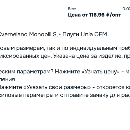
Вес:
0.0
Цена от 116.96
/опт
руб.
Kverneland Monopill S, • Плуги Unia OEM
овым размерам, так и по индивидуальным треб
иксированных цен. Указана цена за изделие, п
ским параметрам? Нажмите «Узнать цену» - м
ления.
ажмите «Указать свои размеры» - откроется ка
иловые параметры и отправите заявку для ра