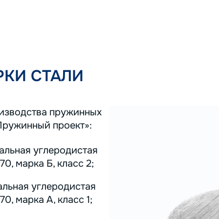
КИ СТАЛИ
оизводства пружинных
Пружинный проект»:
тальная углеродистая
0, марка Б, класс 2;
альная углеродистая
0, марка А, класс 1;