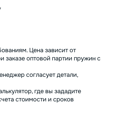
7
ованиям. Цена зависит от
ри заказе оптовой партии пружин с
енеджер согласует детали,
лькулятор, где вы зададите
счета стоимости и сроков