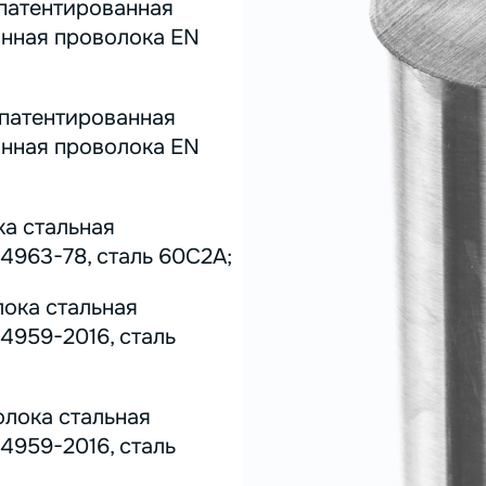
 патентированная
инная проволока EN
 патентированная
инная проволока EN
ка стальная
4963-78, сталь 60С2А;
лока стальная
4959-2016, сталь
олока стальная
4959-2016, сталь