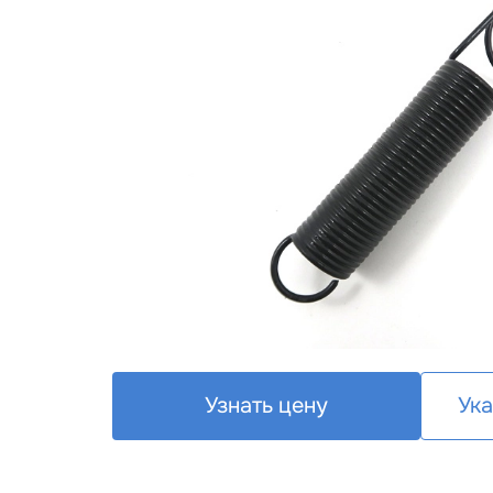
Узнать цену
Ука