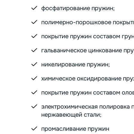
фосфатирование пружин;
полимерно-порошковое покрыт
покрытие пружин составом грунт
гальваническое цинкование пру
никелирование пружин;
химическое оксидирование пру
покрытие пружин составом оло
электрохимическая полировка 
нержавеющей стали;
промасливание пружин