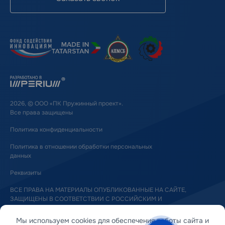
2026, © ООО «ПК Пружинный проект».
Все права защищены
Политика конфиденциальности
Политика в отношении обработки персональных
данных
Реквизиты
ВСЕ ПРАВА НА МАТЕРИАЛЫ ОПУБЛИКОВАННЫЕ НА САЙТЕ,
ЗАЩИЩЕНЫ В СООТВЕТСТВИИ С РОССИЙСКИМ И
МЕЖДУНАРОДНЫМ ЗАКОНОДАТЕЛЬСТВОМ ОБ АВТОРСКОМ ПРАВЕ
И СМЕЖНЫХ ПРАВАХ
Мы используем cookies для обеспечения работы сайта и