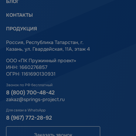
БЛОГ
КОНТАКТЫ
ПРОДУКЦИЯ
Россия, Республика Татарстан, г.
Казань, ул. Гвардейская, 11А, этаж 4
ООО «ПК Пружинный проект»
ИНН: 1660276857
ОГРН: 1161690130931
Звонок по РФ бесплатный
8 (800) 700-48-42
zakaz@springs-project.ru
Для связи в WhatsApp
8 (967) 772-28-92
Заказать звонок