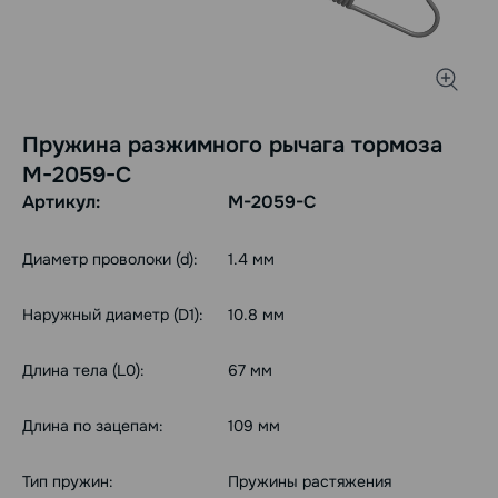
Пружина разжимного рычага тормоза
М-2059-С
Артикул:
М-2059-С
Диаметр проволоки (d):
1.4 мм
Наружный диаметр (D1):
10.8 мм
Длина тела (L0):
67 мм
Длина по зацепам:
109 мм
Тип пружин:
Пружины растяжения