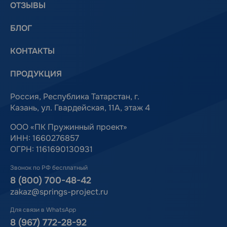
ОТЗЫВЫ
БЛОГ
КОНТАКТЫ
ПРОДУКЦИЯ
Россия, Республика Татарстан, г.
Казань, ул. Гвардейская, 11А, этаж 4
ООО «ПК Пружинный проект»
ИНН: 1660276857
ОГРН: 1161690130931
Звонок по РФ бесплатный
8 (800) 700-48-42
zakaz@springs-project.ru
Для связи в WhatsApp
8 (967) 772-28-92