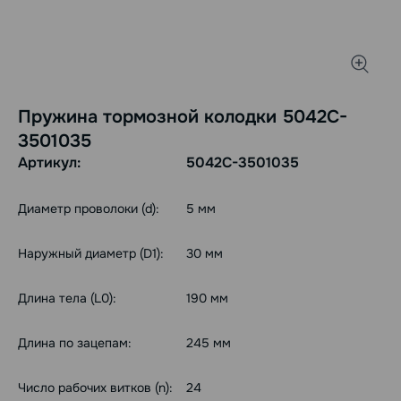
Пружина тормозной колодки 5042C-
3501035
Артикул:
5042C-3501035
Диаметр проволоки (d):
5 мм
Наружный диаметр (D1):
30 мм
Длина тела (L0):
190 мм
Длина по зацепам:
245 мм
Число рабочих витков (n):
24