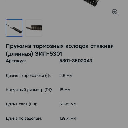
Пружина тормозных колодок стяжная
(длинная) ЗИЛ-5301
Артикул:
5301-3502043
Диаметр проволоки (d):
2.8 мм
Наружный диаметр (D1):
15 мм
Длина тела (L0):
61.95 мм
Длина по зацепам:
129.4 мм