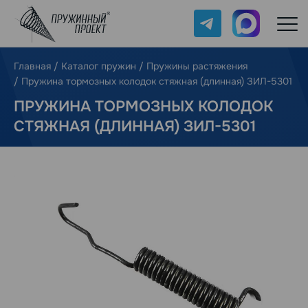
Telegram
Max
Главная
/
Каталог пружин
/
Пружины растяжения
/
Пружина тормозных колодок стяжная (длинная) ЗИЛ-5301
ПРУЖИНА ТОРМОЗНЫХ КОЛОДОК
СТЯЖНАЯ (ДЛИННАЯ) ЗИЛ-5301