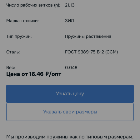
Число рабочих витков (n):
21.13
Марка техники:
ЗИЛ
Тип пружин:
Пружины растяжения
Сталь:
ГОСТ 9389-75 Б-2 (ССМ)
Вес:
0.048
Цена от 16.46
/опт
руб.
Узнать цену
Указать свои размеры
Мы производим пружины как по типовым размерам,