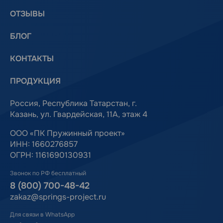
ОТЗЫВЫ
БЛОГ
КОНТАКТЫ
ПРОДУКЦИЯ
Россия, Республика Татарстан, г.
Казань, ул. Гвардейская, 11А, этаж 4
ООО «ПК Пружинный проект»
ИНН: 1660276857
ОГРН: 1161690130931
Звонок по РФ бесплатный
8 (800) 700-48-42
zakaz@springs-project.ru
Для связи в WhatsApp