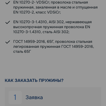
EN 10270-2- VDSiCr; проволока стальная
пружинная, закаленная в масле и отпущенная
EN 10270-2, класс VDSiCr;
EN 10270-3-1.4310, AISI 302, нержавеющая
высокопрочная пружинная проволока EN
10270-3-1.4310, сталь AISI 302;
ГОСТ 14959-2016, 65Г, проволока стальная
легированная пружинная ГОСТ 14959-2016,
сталь 65Г
КАК ЗАКАЗАТЬ ПРУЖИНЫ?
1
Заявка