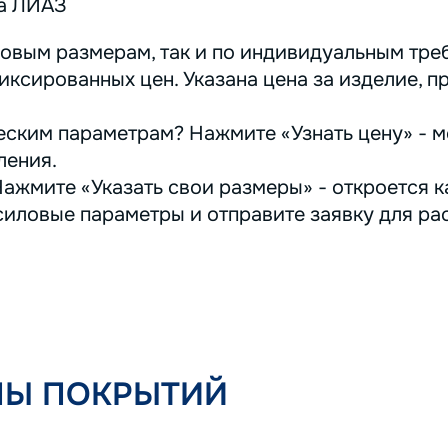
а ЛИАЗ
овым размерам, так и по индивидуальным треб
иксированных цен. Указана цена за изделие, п
ским параметрам? Нажмите «Узнать цену» - м
ления.
ажмите «Указать свои размеры» - откроется ка
иловые параметры и отправите заявку для ра
ПЫ ПОКРЫТИЙ