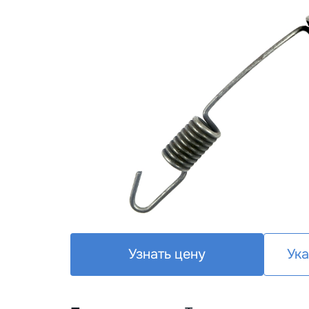
Узнать цену
Ука