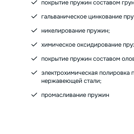
покрытие пружин составом грунт
гальваническое цинкование пру
никелирование пружин;
химическое оксидирование пру
покрытие пружин составом оло
электрохимическая полировка 
нержавеющей стали;
промасливание пружин