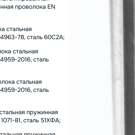
инная проволока EN
ка стальная
4963-78, сталь 60С2А;
лока стальная
4959-2016, сталь
олока стальная
4959-2016, сталь
 стальная пружинная
071-81, сталь 51ХФА;
стальная пружинная,