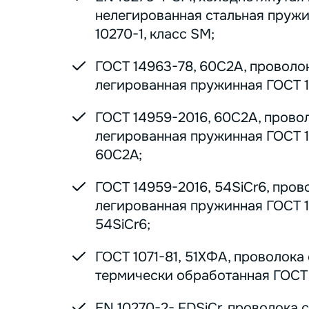
нелегированная стальная пруж
10270-1, класс SM;
ГОСТ 14963-78, 60С2А, проволо
легированная пружинная ГОСТ 1
ГОСТ 14959-2016, 60С2А, прово
легированная пружинная ГОСТ 1
60С2А;
ГОСТ 14959-2016, 54SiCr6, пров
легированная пружинная ГОСТ 1
54SiCr6;
ГОСТ 1071-81, 51ХФА, проволока
термически обработанная ГОСТ 1
EN 10270-2- FDSiCr, проволока 