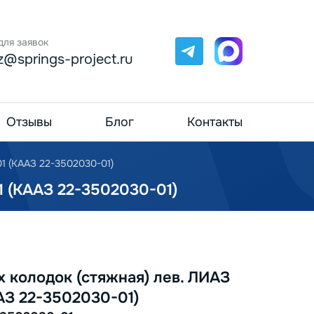
для заявок
Telegram
Max
z@springs-project.ru
Отзывы
Блог
Контакты
1 (КААЗ 22-3502030-01)
(КААЗ 22-3502030-01)
 колодок (стяжная) лев. ЛИАЗ
АЗ 22-3502030-01)