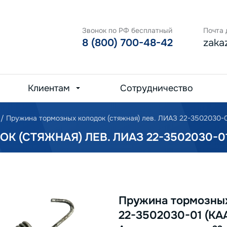
Звонок по РФ бесплатный
Почта 
8 (800) 700-48-42
zaka
Клиентам
Сотрудничество
/
Пружина тормозных колодок (стяжная) лев. ЛИАЗ 22-3502030-0
(СТЯЖНАЯ) ЛЕВ. ЛИАЗ 22-3502030-01 
Пружина тормозных
22-3502030-01 (КА