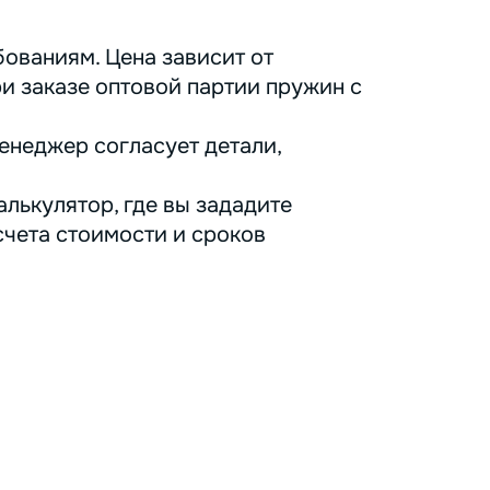
ованиям. Цена зависит от
ри заказе оптовой партии пружин с
енеджер согласует детали,
лькулятор, где вы зададите
счета стоимости и сроков