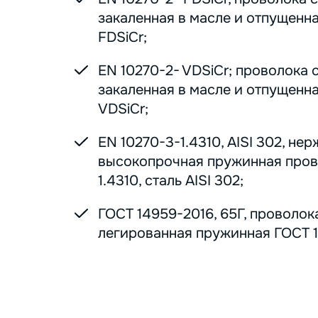
закаленная в масле и отпущенна
FDSiCr;
EN 10270-2- VDSiCr; проволока 
закаленная в масле и отпущенна
VDSiCr;
EN 10270-3-1.4310, AISI 302, н
высокопрочная пружинная пров
1.4310, сталь AISI 302;
ГОСТ 14959-2016, 65Г, проволок
легированная пружинная ГОСТ 1