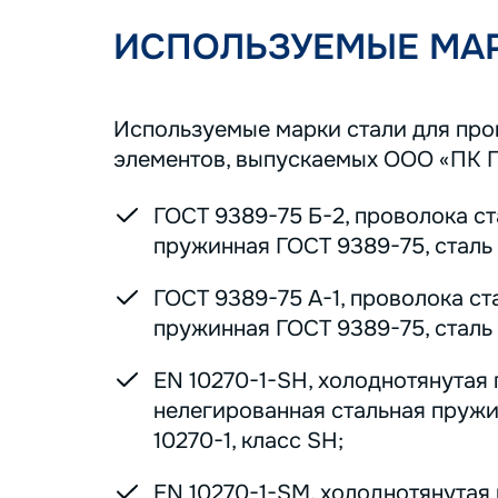
ИСПОЛЬЗУЕМЫЕ МАР
Используемые марки стали для пр
элементов, выпускаемых ООО «ПК 
ГОСТ 9389-75 Б-2, проволока с
пружинная ГОСТ 9389-75, сталь 7
ГОСТ 9389-75 А-1, проволока ст
пружинная ГОСТ 9389-75, сталь 7
EN 10270-1-SH, холоднотянутая
нелегированная стальная пруж
10270-1, класс SH;
EN 10270-1-SM, холоднотянутая