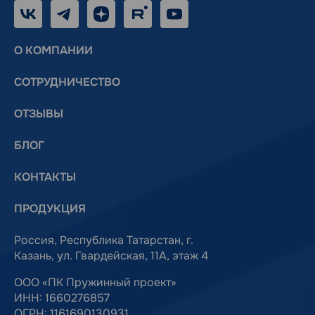
VK
Telegram
Дзен
RUTUBE
Youtube
О КОМПАНИИ
СОТРУДНИЧЕСТВО
ОТЗЫВЫ
БЛОГ
КОНТАКТЫ
ПРОДУКЦИЯ
Россия, Республика Татарстан, г.
Казань, ул. Гвардейская, 11А, этаж 4
ООО «ПК Пружинный проект»
ИНН: 1660276857
ОГРН: 1161690130931