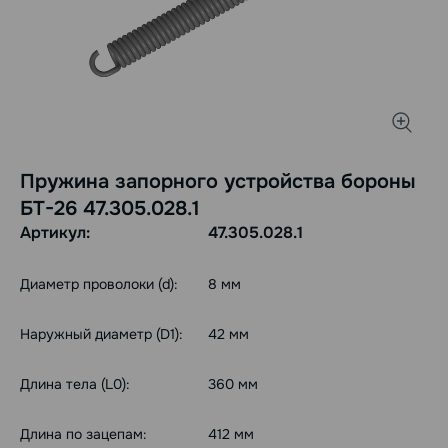
Пружина запорного устройства бороны
БТ-26 47.305.028.1
Артикул:
47.305.028.1
Диаметр проволоки (d):
8 мм
Наружный диаметр (D1):
42 мм
Длина тела (L0):
360 мм
Длина по зацепам:
412 мм