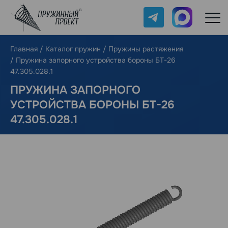
Telegram
Max
Главная
/
Каталог пружин
/
Пружины растяжения
/
Пружина запорного устройства бороны БТ-26
47.305.028.1
ПРУЖИНА ЗАПОРНОГО
УСТРОЙСТВА БОРОНЫ БТ-26
47.305.028.1